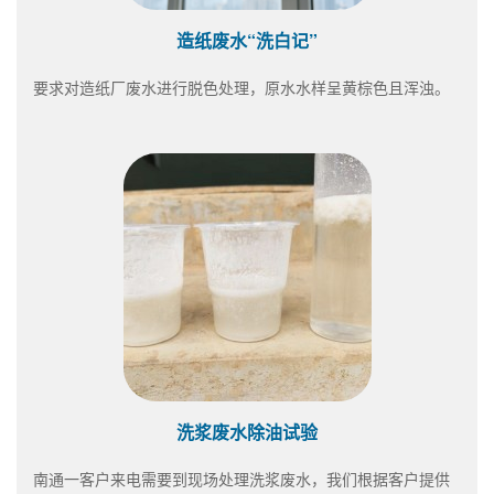
造纸废水“洗白记”
要求对造纸厂废水进行脱色处理，原水水样呈黄棕色且浑浊。
洗浆废水除油试验
南通一客户来电需要到现场处理洗浆废水，我们根据客户提供