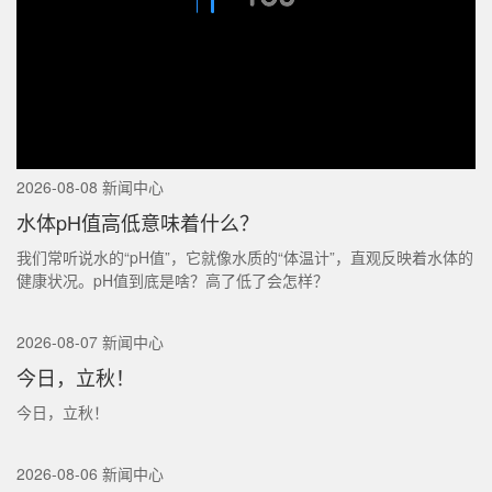
2026-08-08 新闻中心
水体pH值高低意味着什么？
我们常听说水的“pH值”，它就像水质的“体温计”，直观反映着水体的
健康状况。pH值到底是啥？高了低了会怎样？
2026-08-07 新闻中心
今日，立秋！
今日，立秋！
2026-08-06 新闻中心