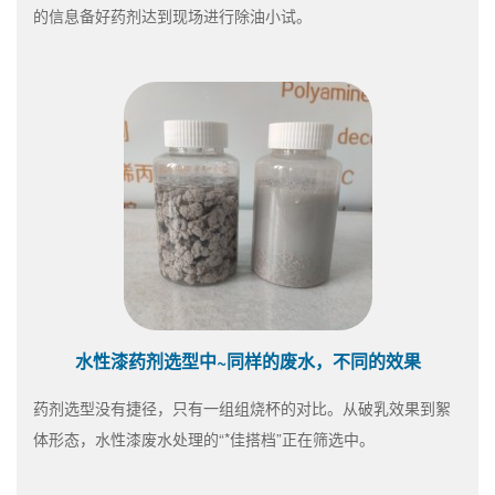
的信息备好药剂达到现场进行除油小试。
水性漆药剂选型中~同样的废水，不同的效果
药剂选型没有捷径，只有一组组烧杯的对比。从破乳效果到絮
体形态，水性漆废水处理的“*佳搭档”正在筛选中。