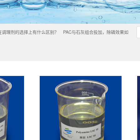
在调理剂的选择上有什么区别？
PAC与石灰组合投加，除磷效果如