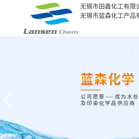
无锡市田鑫化工有限
无锡市蓝森化工产品