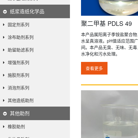
纸浆造纸化学品
聚二甲基 PDLS 49
固定剂系列
本产品属阳离子季铵盐聚合物
涂布助剂系列
水呈真溶液。pH值适应范围广，
间。本产品无臭、无味、无毒
助留助滤系列
水净化和污水处理。
增强剂系列
查看更多
施胶剂系列
消泡剂系列
其他造纸助剂
其他助剂
橡胶助剂