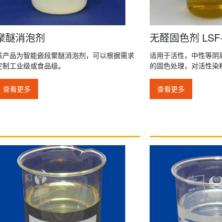
聚醚消泡剂
无醛固色剂 LSF-
该产品为智能嵌段聚醚消泡剂，可以根据需求
适用于活性，中性等阴
定制工业级或食品级。
的固色处理，对活性染
查看更多
查看更多