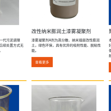
改性纳米膨润土漆雾凝聚剂
一代污泥调理
漆雾凝聚剂A剂为高分散、纳米插层改性膨润
后续处置方式无
土，绿色环保，具有优异的吸附性能、脱粘性
。
能。
查看更多