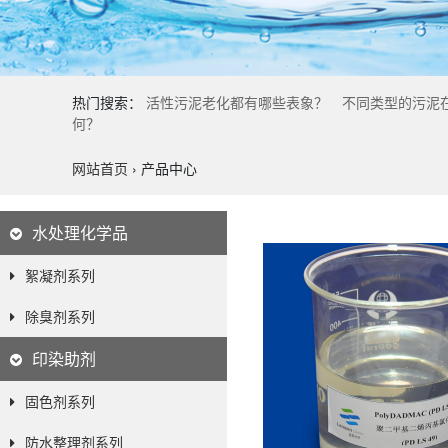
热门搜索：
活性污泥老化都有哪些表象？
不同类型的污泥
何？
网站首页
›
产品中心
水处理化学品
絮凝剂系列
除臭剂系列
印染助剂
固色剂系列
防水整理剂系列