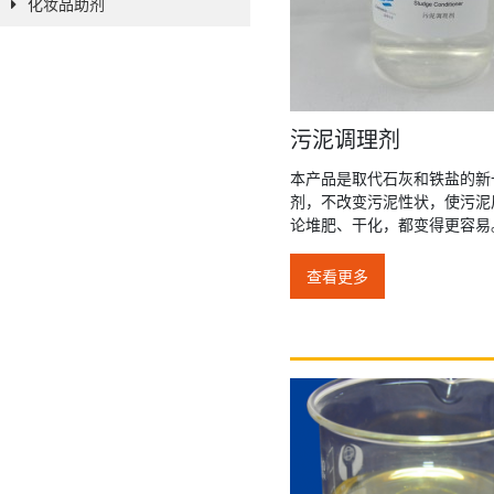
化妆品助剂
污泥调理剂
本产品是取代石灰和铁盐的新
剂，不改变污泥性状，使污泥
论堆肥、干化，都变得更容易
查看更多