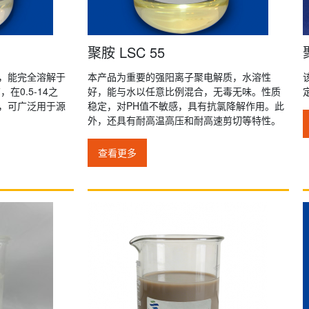
聚胺 LSC 55
，能完全溶解于
本产品为重要的强阳离子聚电解质，水溶性
在0.5-14之
好，能与水以任意比例混合，无毒无味。性质
，可广泛用于源
稳定，对PH值不敏感，具有抗氯降解作用。此
外，还具有耐高温高压和耐高速剪切等特性。
查看更多