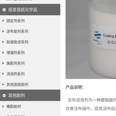
纸浆造纸化学品
固定剂系列
涂布助剂系列
助留助滤系列
增强剂系列
施胶剂系列
消泡剂系列
其他造纸助剂
产品说明
：
其他助剂
涂布润滑剂
为一种硬脂酸
橡胶助剂
改善涂布操作，
提高涂布纸