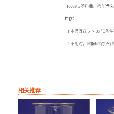
1000KG塑料桶、槽车运输
贮存：
1.本品宜在
5 ～ 35 
2.不用时，容器应保持密
相关推荐