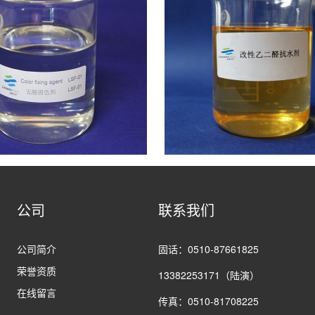
公司
联系我们
公司简介
固话：0510-87661825
荣誉资质
13382253171（陆演）
在线留言
传真：0510-81708225