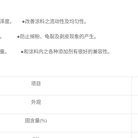
泽度。 ●改善涂料之流动性及均匀性。
性。 ●防止掉粉、龟裂及剥皮现象的产生。
用量。 ●和涂料内之各种添加剂有很好的兼容性。
项目
外观
固含量(%)