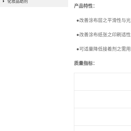
化妆品助剂
产品特性：
●改善涂布层之平滑性与光
●改善涂布纸张之印刷适
●可适量降低接着剂之需
质量指标：