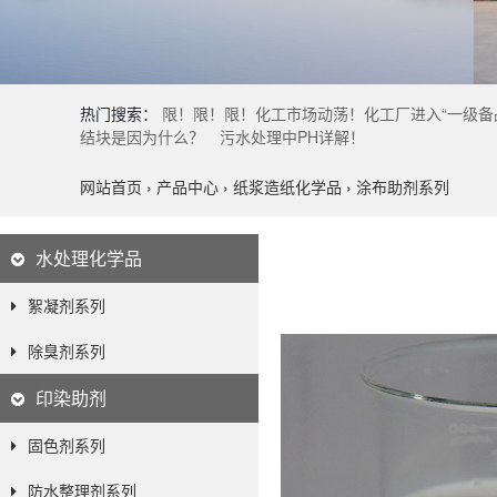
热门搜索：
限！限！限！化工市场动荡！化工厂进入“一级备战
结块是因为什么？
污水处理中PH详解！
网站首页
›
产品中心
›
纸浆造纸化学品
›
涂布助剂系列
水处理化学品
絮凝剂系列
除臭剂系列
印染助剂
固色剂系列
防水整理剂系列