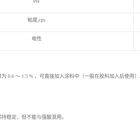
PH
粘度,cps
电性
量为
0.6 ～ 1.5 % ，可直接加入涂料中（一般在胶料加入后使
保持稳定，但不能与强酸混用。