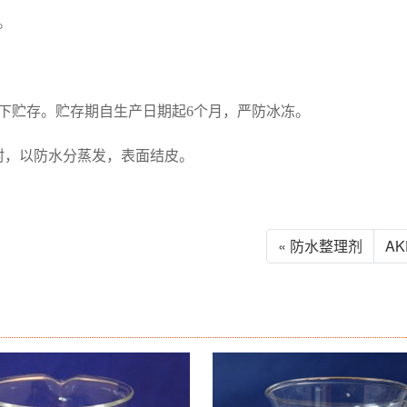
。
℃条件下贮存。贮存期自生产日期起6个月，严防冰冻。
封，以防水分蒸发，表面结皮。
« 防水整理剂
A