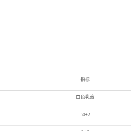
指标
白色乳液
50±2