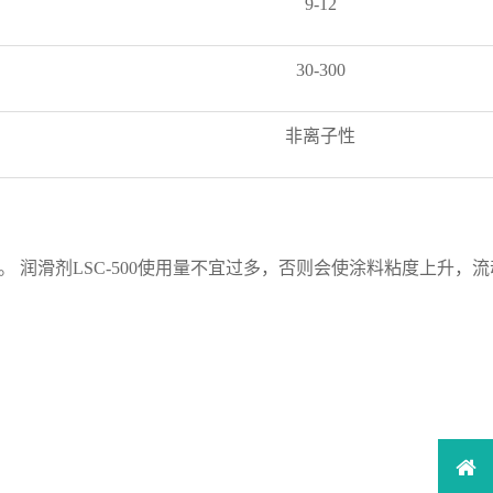
9-12
30-300
非离子性
用）。 润滑剂LSC-500使用量不宜过多，否则会使涂料粘度上升