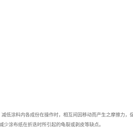
。
减低涂料内各成份在操作时，相互间因移动而产生之摩擦力，
减少涂布纸在折迭时所引起的龟裂或剥皮等缺点。