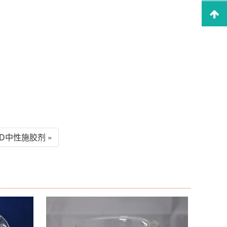
KD中性施胶剂 »