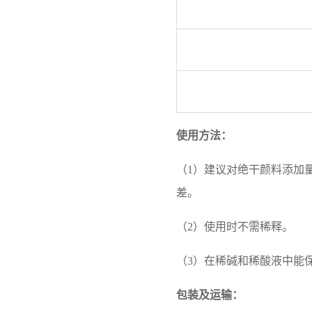
使用方法：
（1）建议对绝干颜料添加
差。
（2）使用时不需稀释。
（3）在稀碱和稀酸液中能
包装及运输：