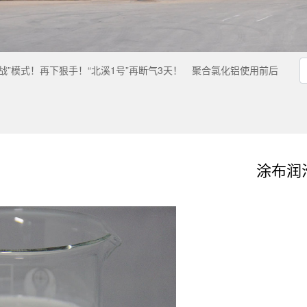
”模式！再下狠手！“北溪1号”再断气3天！
聚合氯化铝使用前后
涂布润