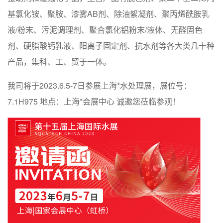
基氯化铵、聚胺、漆雾AB剂、除油絮凝剂、聚丙烯酰胺乳
液/粉末、污泥调理剂、聚合氯化铝粉末/液体、无醛固色
剂、硬脂酸钙乳液、阳离子固定剂、抗水剂等各大类几十种
产品，集科、工、贸于一体。
我司将于2023.6.5-7日参展上海*水处理展，展位号：
7.1H975 地点：上海*会展中心 诚邀您莅临参观！