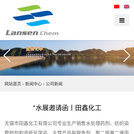
网站首页
›
新闻中心
›
公司新闻
*水展邀请函丨田鑫化工
无锡市田鑫化工有限公司专业生产销售水处理药剂、纺织染
整助剂和造纸化学品，主营产品有脱色剂、聚二甲基二烯丙