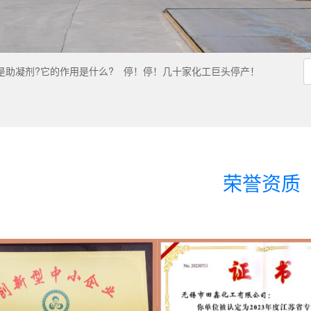
是助凝剂?它的作用是什么?
停！停！几十家化工巨头停产！
荣誉资质