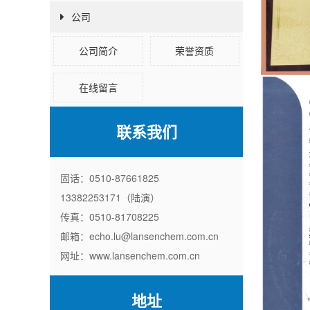
公司
公司简介
荣誉资质
在线留言
联系我们
固话：0510-87661825
13382253171（陆演）
传真：0510-81708225
邮箱：echo.lu@lansenchem.com.cn
网址：www.lansenchem.com.cn
地址