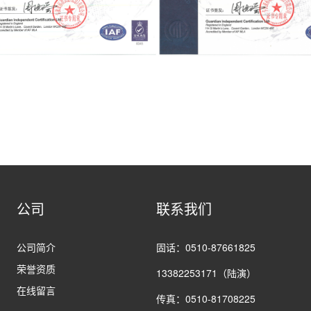
公司
联系我们
公司简介
固话：0510-87661825
荣誉资质
13382253171（陆演）
在线留言
传真：0510-81708225