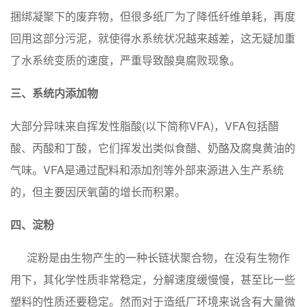
捆绑凝聚下的废弃物，但很多纸厂为了降低纤维单耗，再度
回用这部分污泥，就使得水系统状况越来越差，这无疑加重
了水系统变质的速度，严重导致酸臭腐败现象。
三、系统内添加物
大部分异味来自挥发性脂酸(以下简称VFA)，VFA包括醋
酸、丙酸和丁酸，它们挥发出类似食醋、奶酪及腐臭黄油的
气味。VFA是通过配料和添加剂等外部来源进入生产系统
的，但主要因厌氧菌的增长而积累。
四、淀粉
淀粉是由生物产生的一种长链状聚合物，在没有生物作
用下，其化学性质非常稳定，分解速度缓慢慢，甚至比一些
塑料的性质还要稳定。然而对于造纸厂环境来说含有大量微