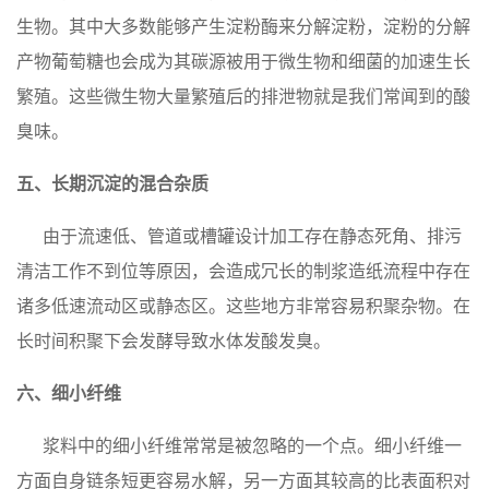
生物。其中大多数能够产生淀粉酶来分解淀粉，淀粉的分解
产物葡萄糖也会成为其碳源被用于微生物和细菌的加速生长
繁殖。这些微生物大量繁殖后的排泄物就是我们常闻到的酸
臭味。
五、长期沉淀的混合杂质
由于流速低、管道或槽罐设计加工存在静态死角、排污
清洁工作不到位等原因，会造成冗长的制浆造纸流程中存在
诸多低速流动区或静态区。这些地方非常容易积聚杂物。在
长时间积聚下会发酵导致水体发酸发臭。
六、
细小纤维
浆料中的细小纤维常常是被忽略的一个点。细小纤维一
方面自身链条短更容易水解，另一方面其较高的比表面积对