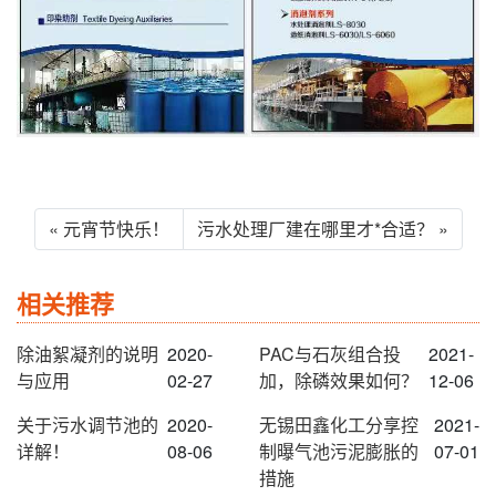
« 元宵节快乐！
污水处理厂建在哪里才*合适？ »
相关推荐
除油絮凝剂的说明
2020-
PAC与石灰组合投
2021-
与应用
02-27
加，除磷效果如何？
12-06
关于污水调节池的
2020-
无锡田鑫化工分享控
2021-
详解！
08-06
制曝气池污泥膨胀的
07-01
措施