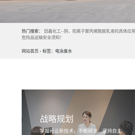
热门搜索：
田鑫化工--阴、阳离子聚丙烯酰胺乳液的具体应
危险品运输安全须知！
网站首页
›
标签：电泳废水
战略规划
掌握行业新技术，不断研发，坚持自主