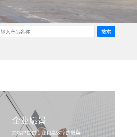
搜索
企业愿景
为客户提供专业和高效率的服务