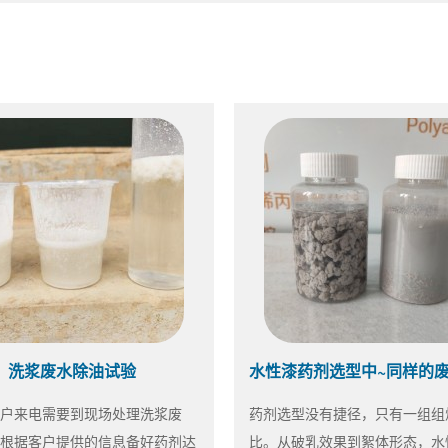
洗浆废水除油试验
户来电需要到现场处理洗浆废
药剂选型没有捷径，只有一组组
根据客户提供的信息备好药剂达
比。从破乳效果到絮体形态，水