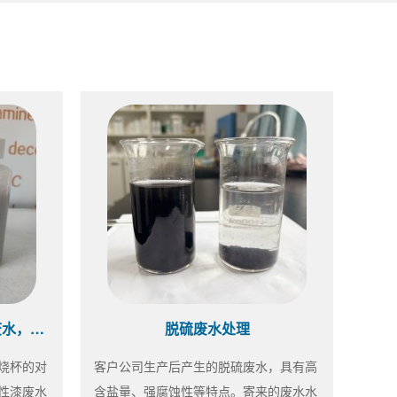
水性漆药剂选型中~同样的废水，不同的效果
脱硫废水处理
烧杯的对
客户公司生产后产生的脱硫废水，具有高
性漆废水
含盐量、强腐蚀性等特点。寄来的废水水