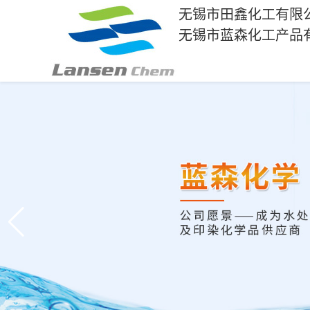
无锡市田鑫化工有限
无锡市蓝森化工产品