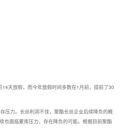
4天放假，而今年放假时间多数在1月前，提前了30
库存压力。长丝利润不佳，聚酯长丝企业后续降负的概
后续也面临累库压力，存在降负的可能。根据目前聚酯