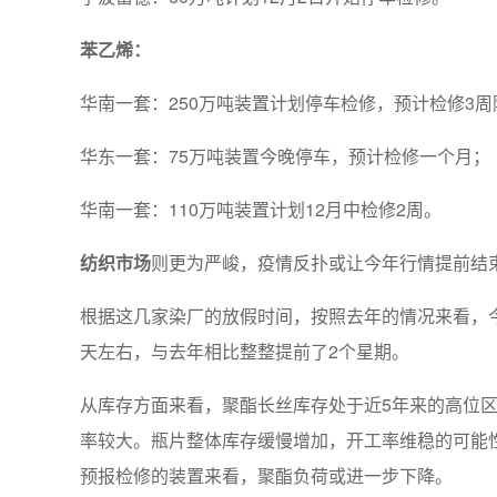
苯乙烯：
华南一套：250万吨装置计划停车检修，预计检修3周
华东一套：75万吨装置今晚停车，预计检修一个月；
华南一套：110万吨装置计划12月中检修2周。
纺织市场
则更为严峻，疫情反扑或让今年行情提前结
根据这几家染厂的放假时间，按照去年的情况来看，今
天左右，与去年相比整整提前了2个星期。
从库存方面来看，聚酯长丝库存处于近5年来的高位
率较大。瓶片整体库存缓慢增加，开工率维稳的可能
预报检修的装置来看，聚酯负荷或进一步下降。