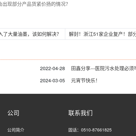
会出现部分产品货紧价扬的情况？
中混入了大量油墨，该如何解决？
解封！浙江51家企业复产！部分
2022-04-28
田鑫分享---医院污水处理必须
2024-03-05
元宵节快乐！
公司
联系我们
公司简介
固话：0510-87661825