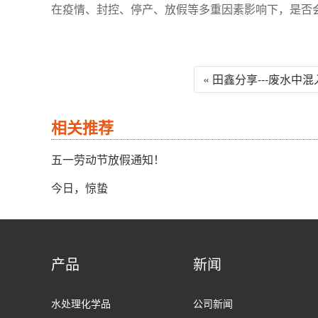
在疫情、封控、停产、放假等多重因素影响下，是否
« 田鑫分享---废水
相关推荐
五一劳动节放假通知！
今日，惊蛰
产品
新闻
水处理化学品
公司新闻