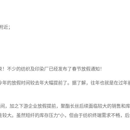
附近；
束！不少的纺织及印染厂已经发布了春节放假通知！
年的放假时间较去年大幅提前了。据了解，往年也就是在过年前1
区间，加之下游企业放假提前，聚酯长丝后续面临较大的销售和
性较大。虽然短纤的库存压力*小，但由于纺织终端需求不畅，