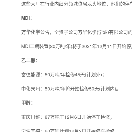
这些大厂在行业内细分领域位居龙头地位，他们的停
MDI：
万华化学
公告，全资子公司万华化学(宁波)有限公司的M
MDI二期装置(80万吨/年)将于2021年12月11日开
乙二醇：
富德能源：50万吨/年检修45天(计划外)；
中化泉州：50万吨/年将开始检修50天(计划内)。
甲醇：
重庆川维：87万吨于12月6日开始停车检修；
宁波富德：60万吨计划12月2日开始停车检修。