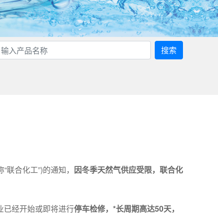
搜索
“联合化工”)的通知，
因冬季天然气供应受限，联合化
业已经开始或即将进行
停车检修，*长周期高达50天，