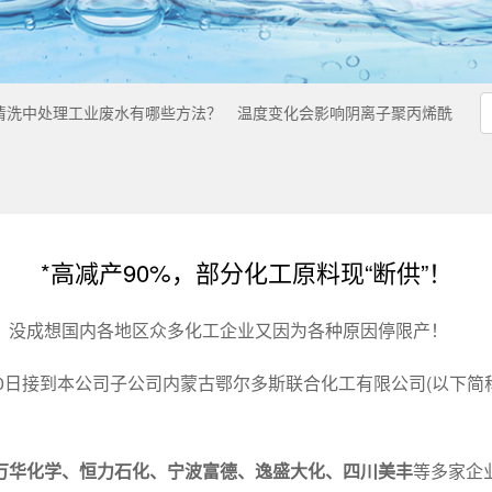
清洗中处理工业废水有哪些方法？
温度变化会影响阴离子聚丙烯酰
*高减产90%，部分化工原料现“断供”！
，没成想国内各地区众多化工企业又因为各种原因停限产！
月20日接到本公司子公司内蒙古鄂尔多斯联合化工有限公司(以下简称
万华化学、恒力石化、宁波富德、逸盛大化、四川美丰
等多家企