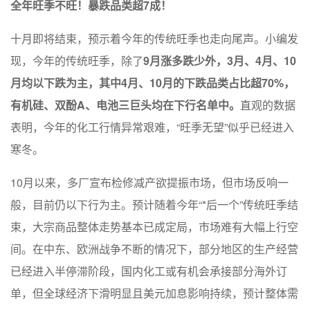
全年旺季不旺！暴跌品类超7成！
十月即将结束，预示着今年的传统旺季也走向尾声。小编发
现，今年的传统旺季，除了
9月涨多跌少外，3月、4月、10
月均以下跌为主，其中4月、10月的下跌品类占比超70%，
有机硅、双酚A、电池三巨头均在下行名单中。
直观的数据
表明，今年的化工行情异常艰难，“旺季无望”似乎已经进入
寒冬。
10月以来，多厂宣布检修减产欲提振市场，但市场反响一
般，目前仍以下行为主。预计随着今年“*后一个”传统旺季结
束，大宗商品整体走势基本已成定局，市场难有大幅上行空
间。在中东、欧洲战争不断的情况下，部分地区的生产经营
已经进入半停滞阶段，国内化工或有机会承接部分海外订
单，但全球经济下滑明显且美元加息影响持续，预计整体需