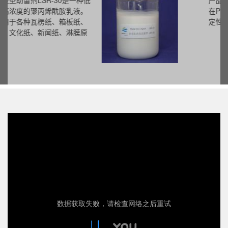
产品为阳离子聚合物，易溶于水，
在PH值很宽的范围内保持很好的稳
定性。