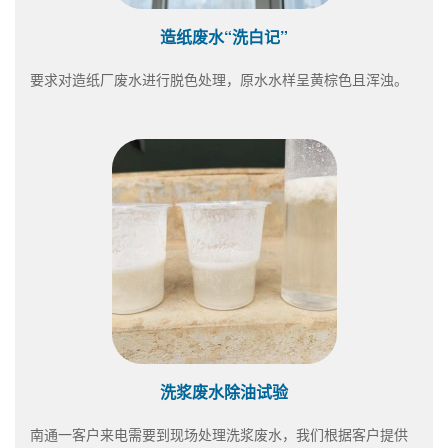
造纸废水“洗白记”
要求对造纸厂废水进行脱色处理，原水水样呈黄棕色且浑浊。
洗浆废水除油试验
南通一客户来电需要到现场处理洗浆废水，我们根据客户提供