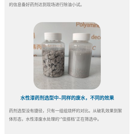
的信息备好药剂达到现场进行除油小试。
水性漆药剂选型中~同样的废水，不同的效果
药剂选型没有捷径，只有一组组烧杯的对比。从破乳效果到絮
体形态，水性漆废水处理的“*佳搭档”正在筛选中。