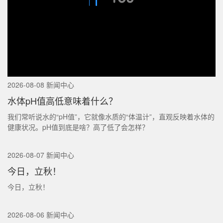
2026-08-08 新闻中心
水体pH值高低意味着什么？
我们常听说水的“pH值”，它就像水质的“体温计”，直观反映着水体的
健康状况。pH值到底是啥？高了低了会怎样？
2026-08-07 新闻中心
今日，立秋！
今日，立秋！
2026-08-06 新闻中心