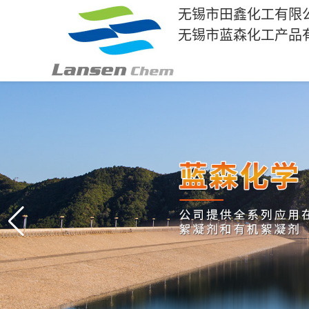
无锡市田鑫化工有限
无锡市蓝森化工产品