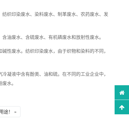
、纺织印染废水、染料废水、制革废水、农药废水、发
、含油废水、含硫废水、有机磷废水和放射性废水。
和碱性废水。纺织印染废水，由于织物和染料的不同，
汽冷凝液中含有酚类、油和硫。在不同的工业企业中，
酚废水。
途！ »