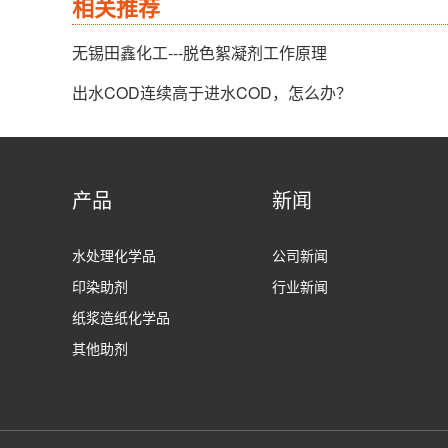
相关推荐
无锡田鑫化工---脱色絮凝剂工作原理
出水COD连续高于进水COD，怎么办？
产品
新闻
水处理化学品
公司新闻
印染助剂
行业新闻
纸浆造纸化学品
其他助剂