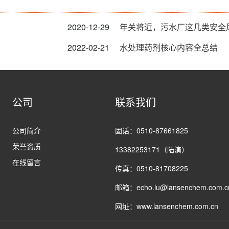
2020-12-29
年关将近，污水厂这几类安全
2022-02-21
水处理药剂核心内容全总结
公司
联系我们
公司简介
固话：0510-87661825
荣誉资质
13382253171（陆演）
在线留言
传真：0510-81708225
邮箱：echo.lu@lansenchem.com.c
网址：www.lansenchem.com.cn