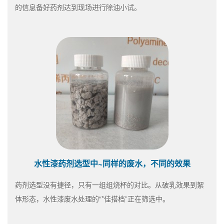
的信息备好药剂达到现场进行除油小试。
水性漆药剂选型中~同样的废水，不同的效果
药剂选型没有捷径，只有一组组烧杯的对比。从破乳效果到絮
体形态，水性漆废水处理的“*佳搭档”正在筛选中。