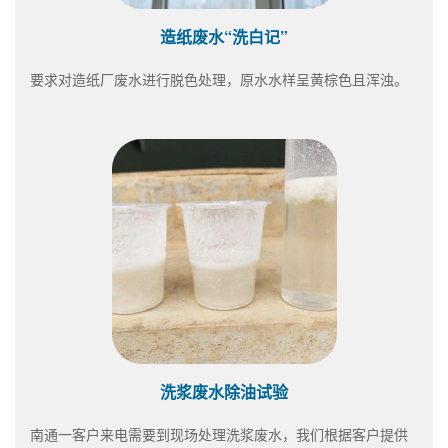
造纸废水“洗白记”
要求对造纸厂废水进行脱色处理，原水水样呈黄棕色且浑浊。
洗浆废水除油试验
南通一客户来电需要到现场处理洗浆废水，我们根据客户提供