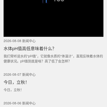
2026-08-08 新闻中心
水体pH值高低意味着什么？
我们常听说水的“pH值”，它就像水质的“体温计”，直观反映着水体的
健康状况。pH值到底是啥？高了低了会怎样？
2026-08-07 新闻中心
今日，立秋！
今日，立秋！
2026-08-06 新闻中心