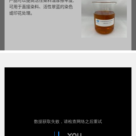
产品可以提高活性染料湿摩擦牢度,
可用于直接染料、活性翠蓝的染色
或印花处理。