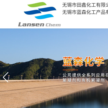
无锡市田鑫化工有限
无锡市蓝森化工产品