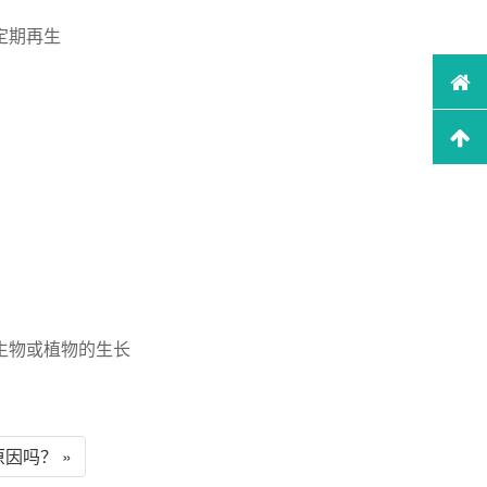
定期再生
生物或植物的生长
因吗？ »