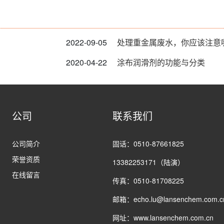
2022-09-05
处理重金属废水，你应该注意
2020-04-22
涂布润滑剂的功能与分类
公司
联系我们
公司简介
固话：0510-87661825
荣誉资质
13382253171（陆演）
在线留言
传真：0510-81708225
邮箱：echo.lu@lansenchem.com.c
网址：www.lansenchem.com.cn