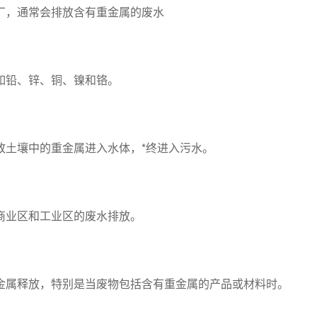
厂，通常会排放含有重金属的废水
如铅、锌、铜、镍和铬。
致土壤中的重金属进入水体，*终进入污水。
商业区和工业区的废水排放。
金属释放，特别是当废物包括含有重金属的产品或材料时。