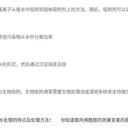
属离子从废水中吸附到固体吸附剂上的方法。随后，吸附剂可以
其他污染物从水中分离出来
水的形式，然后通过沉淀将其去除
为生物吸附。生物吸附通常需要生物处理池或湿地系统来支持微
污水处理的特点及处理方法！
你知道聚丙烯酰胺的效果变差的原