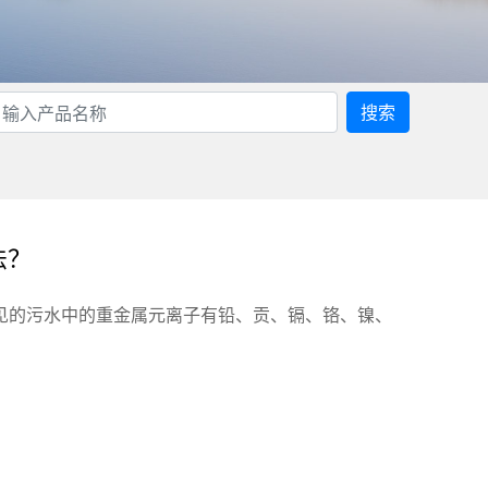
搜索
法？
见的污水中的重金属元离子有铅、贡、镉、铬、镍、