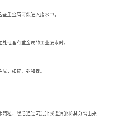
这些重金属可能进入废水中。
在处理含有重金属的工业废水时。
金属，如锌、铜和镍。
体颗粒，然后通过沉淀池或澄清池将其分离出来