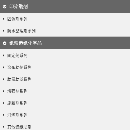
印染助剂
固色剂系列
防水整理剂系列
纸浆造纸化学品
固定剂系列
涂布助剂系列
助留助滤系列
增强剂系列
施胶剂系列
消泡剂系列
其他造纸助剂