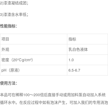
2)漆渣凝结成团；
3)漆渣含水率低；
性能指标：
项目
指标
外观
乳白色液体
密度（20℃g/cm³）
1.0
pH（原液）
6.5-6.7
使用方法：
本品可在稀释100～200倍后直接手动或用加料泵自动加入系统
循环水中。在反应过程中如有泡沫产生，可加入我们的专用消泡