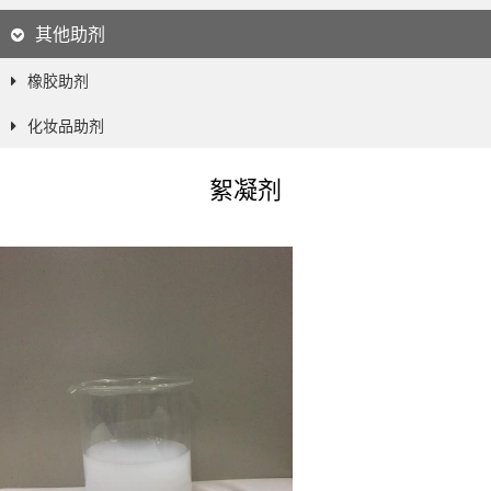
其他助剂
橡胶助剂
化妆品助剂
絮凝剂