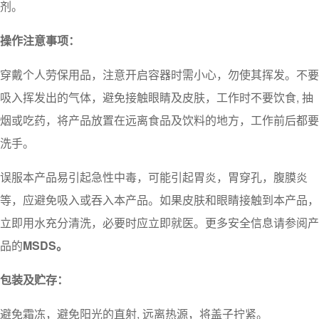
剂。
操作注意事项：
穿戴个人劳保用品，注意开启容器时需小心，勿使其挥发。不要
吸入挥发出的气体，避免接触眼睛及皮肤，工作时不要饮食, 抽
烟或吃药，将产品放置在远离食品及饮料的地方，工作前后都要
洗手。
误服本产品易引起急性中毒，可能引起胃炎，胃穿孔，腹膜炎
等，应避免吸入或吞入本产品。如果皮肤和眼睛接触到本产品，
立即用水充分清洗，必要时应立即就医。更多安全信息请参阅产
品的
MSDS。
包装及贮存：
避免霜冻，避免阳光的直射, 远离热源，将盖子拧紧。