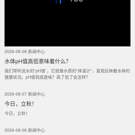
2026-08-08 新闻中心
水体pH值高低意味着什么？
我们常听说水的“pH值”，它就像水质的“体温计”，直观反映着水体的
健康状况。pH值到底是啥？高了低了会怎样？
2026-08-07 新闻中心
今日，立秋！
今日，立秋！
2026-08-06 新闻中心