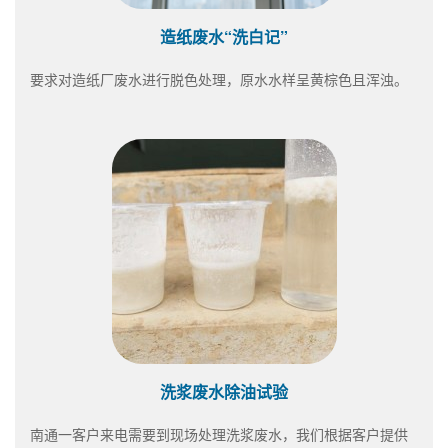
造纸废水“洗白记”
要求对造纸厂废水进行脱色处理，原水水样呈黄棕色且浑浊。
洗浆废水除油试验
南通一客户来电需要到现场处理洗浆废水，我们根据客户提供