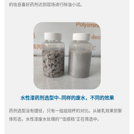
的信息备好药剂达到现场进行除油小试。
水性漆药剂选型中~同样的废水，不同的效果
药剂选型没有捷径，只有一组组烧杯的对比。从破乳效果到絮
体形态，水性漆废水处理的“*佳搭档”正在筛选中。