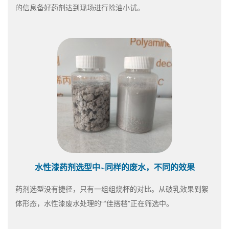
的信息备好药剂达到现场进行除油小试。
水性漆药剂选型中~同样的废水，不同的效果
药剂选型没有捷径，只有一组组烧杯的对比。从破乳效果到絮
体形态，水性漆废水处理的“*佳搭档”正在筛选中。