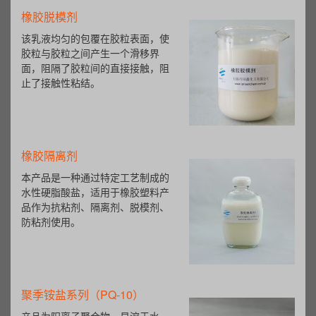
橡胶脱模剂
该乳液均匀的包覆在胶粒表面，使
胶粒与胶粒之间产生一个滑移界
面，阻隔了胶粒间的直接接触，阻
止了接触性粘结。
橡胶隔离剂
本产品是一种通过特定工艺制成的
水性硬脂酸盐，适用于橡胶塑料产
品作为抗粘剂、隔离剂、脱模剂、
防粘剂使用。
聚季铵盐系列（PQ-10）