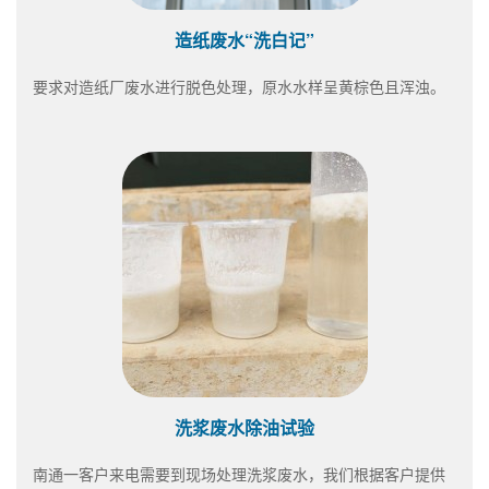
造纸废水“洗白记”
要求对造纸厂废水进行脱色处理，原水水样呈黄棕色且浑浊。
洗浆废水除油试验
南通一客户来电需要到现场处理洗浆废水，我们根据客户提供