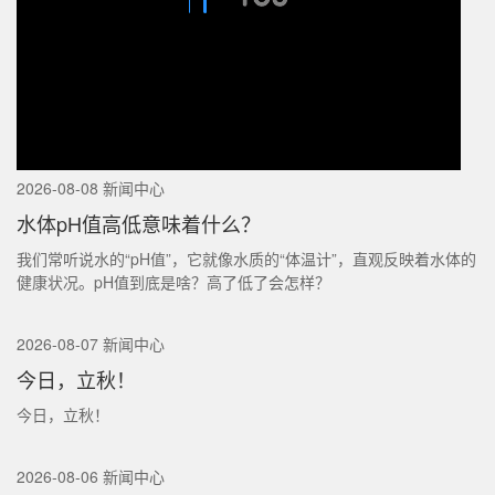
2026-08-08 新闻中心
水体pH值高低意味着什么？
我们常听说水的“pH值”，它就像水质的“体温计”，直观反映着水体的
健康状况。pH值到底是啥？高了低了会怎样？
2026-08-07 新闻中心
今日，立秋！
今日，立秋！
2026-08-06 新闻中心