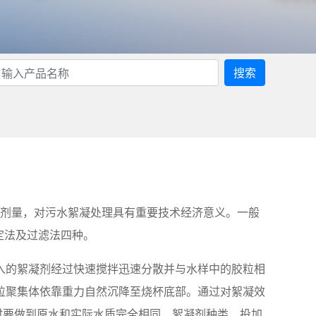
搜索
加剂量，对污水絮凝处理具有重要技术经济意义。一般
定法及过滤法四种。
入的絮凝剂经过快速搅拌迅速分散并与水样中的胶粒相
粒聚集体依靠重力自然沉降至烧杯底部。通过对絮凝效
验时要做到原水和实际水质完全相同，絮凝剂种类、投加