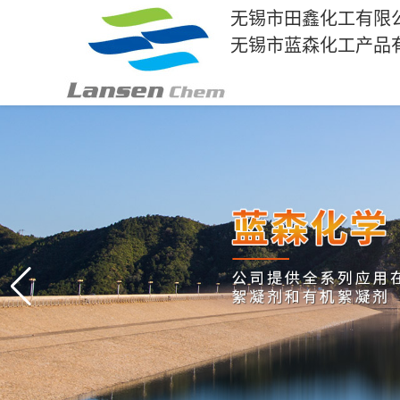
无锡市田鑫化工有限
无锡市蓝森化工产品