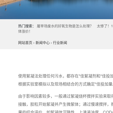
热门搜索：
屠宰场废水的好氧生物是怎么处理？
太惨了！1
体涨价！
网站首页
›
新闻中心
›
行业新闻
使用絮凝法处理任何污水，都存在*佳絮凝剂和*佳投
根据实验室模拟以及现场相结合的方式确定*佳投加
由于影响因素较多，一般通过絮凝烧杯搅拌实验来取
接触，胶粒开始絮凝并产生微絮体；通过慢速搅拌，
果的综合评价，如絮凝体沉降性、上清液浊度、COD