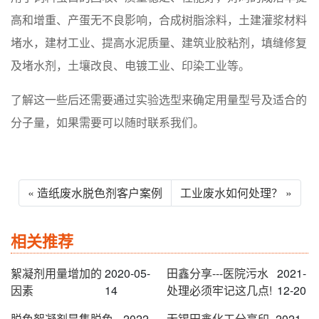
高和增重、产蛋无不良影响，合成树脂涂料，土建灌浆材料
堵水，建材工业、提高水泥质量、建筑业胶粘剂，填缝修复
及堵水剂，土壤改良、电镀工业、印染工业等。
了解这一些后还需要通过实验选型来确定用量型号及适合的
分子量，如果需要可以随时联系我们。
« 造纸废水脱色剂客户案例
工业废水如何处理？ »
相关推荐
絮凝剂用量增加的
2020-05-
田鑫分享---医院污水
2021-
因素
14
处理必须牢记这几点!
12-20
脱色絮凝剂是集脱色
2022-
无锡田鑫化工分享印
2021-