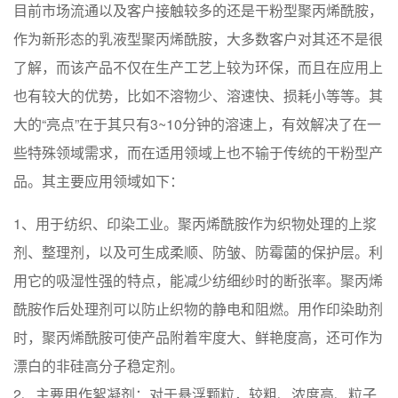
目前市场流通以及客户接触较多的还是干粉型聚丙烯酰胺，
作为新形态的乳液型聚丙烯酰胺，大多数客户对其还不是很
了解，而该产品不仅在生产工艺上较为环保，而且在应用上
也有较大的优势，比如不溶物少、溶速快、损耗小等等。其
大的“亮点”在于其只有3~10分钟的溶速上，有效解决了在一
些特殊领域需求，而在适用领域上也不输于传统的干粉型产
品。其主要应用领域如下：
1、用于纺织、印染工业。聚丙烯酰胺作为织物处理的上浆
剂、整理剂，以及可生成柔顺、防皱、防霉菌的保护层。利
用它的吸湿性强的特点，能减少纺细纱时的断张率。聚丙烯
酰胺作后处理剂可以防止织物的静电和阻燃。用作印染助剂
时，聚丙烯酰胺可使产品附着牢度大、鲜艳度高，还可作为
漂白的非硅高分子稳定剂。
2、主要用作絮凝剂：对于悬浮颗粒，较粗、浓度高、粒子