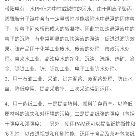
带阳电荷，水PH值为中性或碱性的污水，由于阴离子聚丙
烯酰胺分子链中含有一定量极性基能吸附水中悬浮的固体粒
子，使粒子间架桥形成大的絮凝物。因此它加速悬浮液中的
粒子的沉降，有非常明显的加快溶液的澄清，促进过滤等效
果。该产品用于化学工业废水、废液的处理，市政污水处
理。自来水工业、高浊度水的净化、沉清、洗煤、选矿、冶
金、钢铁工业、锌、铝加工业、电子工业等水处理。
3、用于石油工业、采油、钻井泥浆、废泥浆处理、防止水
窜、降低摩阻、提高采收率、三次采油得到运用。
4、用于造纸工业、一是提高填料、颜料等存留率。以降低
原材料的流失和对环境的污染；二是提高纸张的强度（包括
干强度和湿强度），另外，使用PAM还可以提高纸抗撕性和
多孔性，以改进视觉和印刷性能，还用于食品及茶叶包装纸