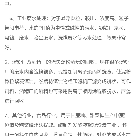
中。
5、工业废水处理：对于悬浮颗粒，较出、浓度高、粒子
带阳电荷，水的PH值为中性或碱性的污水，钢铁厂废水，
电镀厂废水，冶金废水，洗煤废水等污水处理，效果非常
好。
6、淀粉厂及酒精厂的流失淀粉酒糟的回收：现在很多淀粉
厂的废水内含淀粉很多，现投加阴离子聚丙烯酰胺，使淀粉
微粒絮凝沉淀，然后将沉淀物经压滤机压滤变成饼状，可作
饲料，酒精厂的酒精也可采用阴离子聚丙烯酰胺脱水，压滤
进行回收
7、其他行业，食品行业，用于甘蔗糖、甜菜糖生产中蔗汁
澄清及糖浆磷浮法提取。酶制剂发酵液絮凝澄清工业 ，还
用于饲料蛋白的回收、质量稳定、性能好，对鸡的成活率提