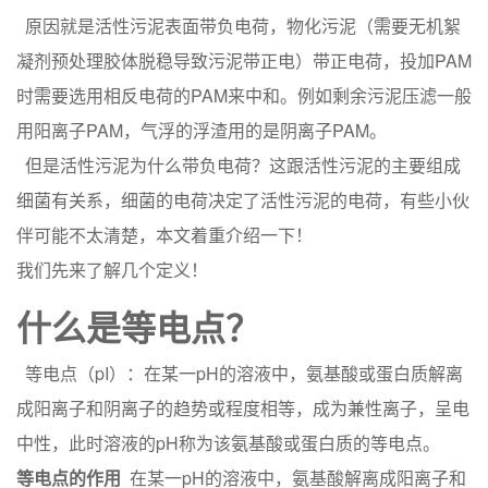
原因就是活性污泥表面带负电荷，物化污泥（需要无机絮
凝剂预处理胶体脱稳导致污泥带正电）带正电荷，投加PAM
时需要选用相反电荷的PAM来中和。例如剩余污泥压滤一般
用阳离子PAM，气浮的浮渣用的是阴离子PAM。
但是活性污泥为什么带负电荷？这跟活性污泥的主要组成
细菌有关系，细菌的电荷决定了活性污泥的电荷，有些小伙
伴可能不太清楚，本文着重介绍一下！
我们先来了解几个定义！
什么是等电点？
等电点（pI）：在某一pH的溶液中，氨基酸或蛋白质解离
成阳离子和阴离子的趋势或程度相等，成为兼性离子，呈电
中性，此时溶液的pH称为该氨基酸或蛋白质的等电点。
等电点的作用
在某一pH的溶液中，氨基酸解离成阳离子和