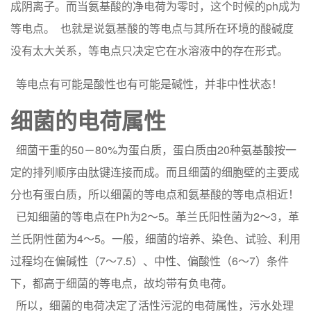
成阴离子。而当氨基酸的净电荷为零时，这个时候的ph成为
等电点。 也就是说氨基酸的等电点与其所在环境的酸碱度
没有太大关系，等电点只决定它在水溶液中的存在形式。
等电点有可能是酸性也有可能是碱性，并非中性状态！
细菌的电荷属性
细菌干重的50－80%为蛋白质，蛋白质由20种氨基酸按一
定的排列顺序由肽键连接而成。而且细菌的细胞壁的主要成
分也有蛋白质，所以细菌的等电点和氨基酸的等电点相近！
已知细菌的等电点在Ph为2～5。革兰氏阳性菌为2～3，革
兰氏阴性菌为4～5。一般，细菌的培养、染色、试验、利用
过程均在偏碱性（7～7.5）、中性、偏酸性（6～7）条件
下，都高于细菌的等电点，故均带有负电荷。
所以，细菌的电荷决定了活性污泥的电荷属性，污水处理