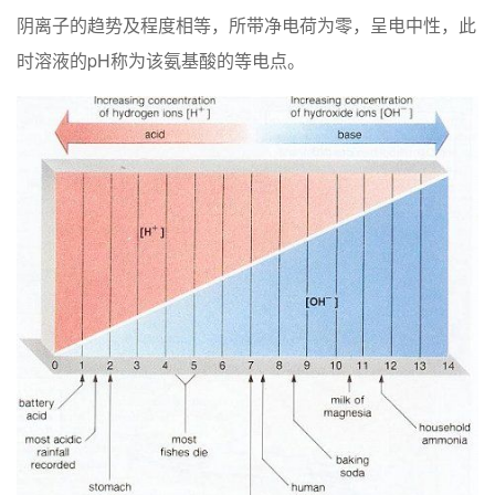
阴离子的趋势及程度相等，所带净电荷为零，呈电中性，此
时溶液的pH称为该氨基酸的等电点。