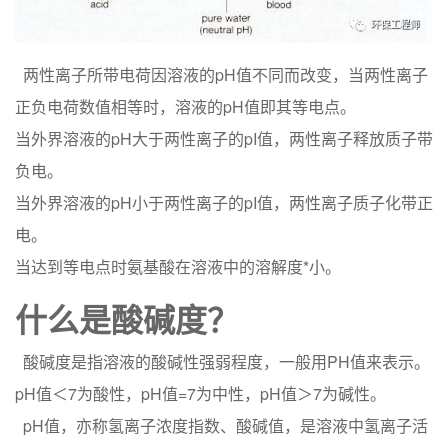
两性离子所带电荷因溶液的pH值不同而改变，当两性离子
正负电荷数值相等时，溶液的pH值即其等电点。
当外界溶液的pH大于两性离子的pI值，两性离子释放质子带
负电。
当外界溶液的pH小于两性离子的pI值，两性离子质子化带正
电。
当达到等电点时氨基酸在溶液中的溶解度*小。
什么是酸碱度？
酸碱度是指溶液的酸碱性强弱程度，一般用PH值来表示。
pH值＜7为酸性，pH值=7为中性，pH值＞7为碱性。
pH值，亦称氢离子浓度指数、酸碱值，是溶液中氢离子活