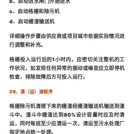
b、启动进水闸门开始进水
c、启动格栅和除污机
d、启动栅渣输送机
详细操作步骤由供应商或项目城市依据实际情况进
行调整和补充。
格栅投入运行后的1小时内，应密切关注整机的工
作状况，如发现任何异常的振动或噪音应立即停机
检查，排除故障后方可投入运行。
29、清（运）渣程序
格栅除污机清理下来的栅渣经栅渣输送机输送到渣
斗中。渣斗中栅渣达到80%设计容量时应及时清
运，同时每班至少应清运一次，清运至污水处理厂
指定地点统一处理。