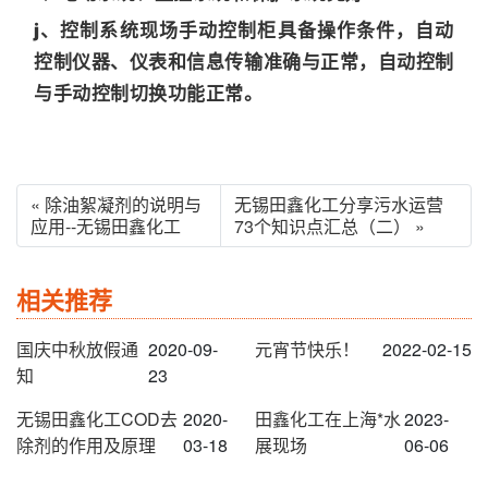
j、控制系统现场手动控制柜具备操作条件，自动
控制仪器、仪表和信息传输准确与正常，自动控制
与手动控制切换功能正常。
« 除油絮凝剂的说明与
无锡田鑫化工分享污水运营
应用--无锡田鑫化工
73个知识点汇总（二） »
相关推荐
国庆中秋放假通
2020-09-
元宵节快乐！
2022-02-15
知
23
无锡田鑫化工COD去
2020-
田鑫化工在上海*水
2023-
除剂的作用及原理
03-18
展现场
06-06