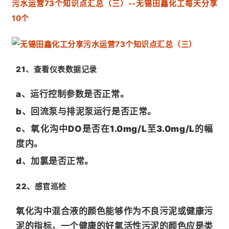
污水运营73个知识点汇总（三）--无锡田鑫化工每天分享
10个
21、
查看仪表数据记录
a、运行控制参数是否正常。
b、回流泵与排泥泵运行是否正常。
c、氧化沟中DO是否在1.0mg/L至3.0mg/L的幅
度内。
d、加氯是否正常。
22、感官巡
检
氧化沟中混合液的颜色能够作为不良污泥或健康污
泥的指标，一个健康的好氧活性污泥的颜色应是类