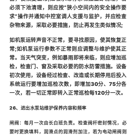
必须下池清理，则应按“狭小空间内的安全操作要
求”操作并通知中控室调人支援与监护，并应检查
杂物来源，采取必要措施，防止再发生类似情况;
如机泵运转声音不正常，要寻找原因，使其恢复正
常;如机泵运行参数不正常则应调整与维护使其正
常。当天气突变，例如暴雨即将来临，则应增加巡
检，检查门、窗及采取必要的防水防雷措施。设备
初次使用，设备经过检查、改造或长期停用后投入
系统运行要增加巡检次数，即增加30分、75分各
一次，若一切正常即转入正常巡检每120分一次。
26、进出水泵站维护保养内容和频率
闸阀：
每月一次由长白班负责。检查阀杆密封情况，必
要时更换填料，润滑点的润滑剂加注，若为电动闸阀则