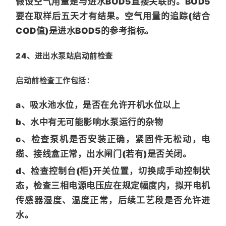
假设空气用量是与进水BOD5直接关联的。BOD5
要在取样后五天才有结果。空气用量的追踪(结合
COD值)是进水BOD5的参考指标。
24、进出水泵站启动前检查
启动前检查工作包括：
a、吸水池水位，是否在允许开机水位以上
b、水中有无可能影响水泵运行的杂物
c、检查泵机是否安装正确，紧固件无松动，电
缆、接线盒正常，出水闸门(若有)是否关闭。
d、检查控制台(柜)开关位置，切换成手动控制状
态，检查三相电源电压应在规定幅度内，拟开电机
传感器湿度、温度正常，后续工艺段是否允许进
水。