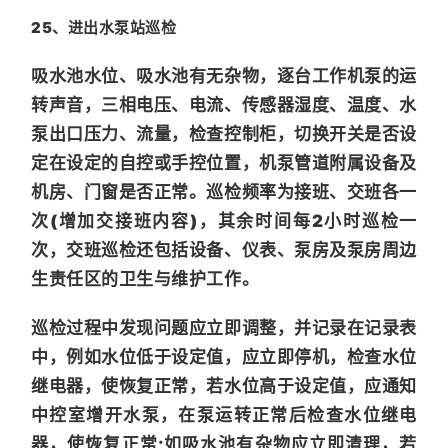
25、进出水泵站巡检
吸水池水位、吸水池有无杂物，逐台工作机泵的运
转声音，三相电压、电流、传感器湿度、温度、水
泵出口压力、流量，检查控制柜，切换开关是否设
定在设定的自控或手控位置，机泵管道附属设备及
机房、门窗是否正常。巡检频率为接班、交班各一
次(增加交接班内容)，其余时间每2小时巡检一
次，交班巡检还包括设备、仪表、泵房及泵房周边
生责任区的卫生与维护工作。
巡检过程中发现问题应立即调整，并记录在记录表
中，例如水位低于设定值，应立即停机，检查水位
继电器，使恢复正常，若水位高于设定值，应通知
中控室增开水泵，在泵运转正常后检查水位继电
器，使恢复正常;如吸水池有杂物应立即清理，若