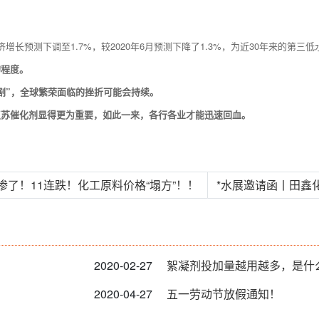
增长预测下调至1.7%，较2020年6月预测下降了1.3%，为近30年来的第三低
的程度。
剧”，全球繁荣面临的挫折可能会持续。
复苏催化剂显得更为重要，如此一来，各行各业才能迅速回血。
太惨了！11连跌！化工原料价格“塌方”！！
*水展邀请函丨田鑫化
2020-02-27
絮凝剂投加量越用越多，是什
2020-04-27
五一劳动节放假通知！