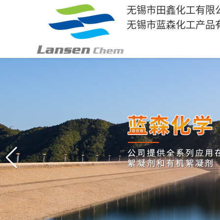
无锡市田鑫化工有限
无锡市蓝森化工产品