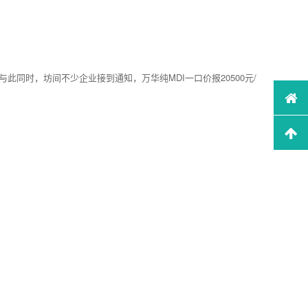
与此同时，坊间不少企业接到通知，万华纯MDI一口价报20500元/