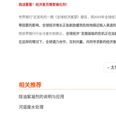
挑战重重！经济复苏需要催化剂！
世界银行*近发布的一期《全球经济展望》报告，将2023年全球经济
等因素的影响，全球经济增长正急剧放缓到危险地接近陷入衰退
而世界银行行长马奎尔则表示，
全球经济“发展面临的危机正在加
在这样的情况下，全球通力合作，互利共赢，共同寻求新的经济
« 
相关推荐
除油絮凝剂的说明与应用
河道废水处理