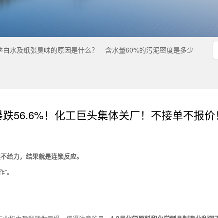
季白水及纸张臭味的原因是什么？
含水量60%的污泥密度是多少
暴跌56.6%！化工巨头集体关厂！不接单不报价
续不给力，结果就是连锁反应。
作”。