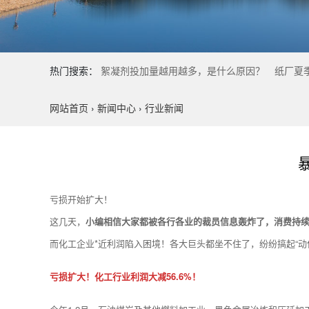
热门搜索：
絮凝剂投加量越用越多，是什么原因？
纸厂夏
网站首页
›
新闻中心
›
行业新闻
亏损开始扩大！
这几天，
小编相信大家都被各行各业的裁员信息轰炸了，消费持
而化工企业*近利润陷入困境！各大巨头都坐不住了，纷纷搞起“动
亏损扩大！化工行业利润大减56.6%！