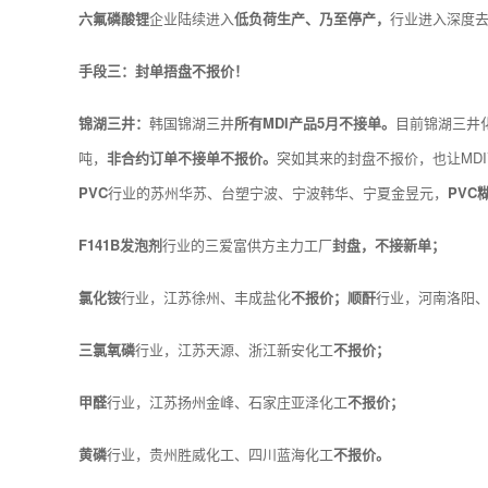
六氟磷酸锂
企业陆续进入
低负荷生产、乃至停产，
行业进入深度
手段三：封单捂盘不报价！
锦湖三井：
韩国锦湖三井
所有MDI产品5月不接单。
目前锦湖三井化
吨，
非合约订单不接单不报价。
突如其来的封盘不报价，也让MD
PVC
行业的苏州华苏、台塑宁波、宁波韩华、宁夏金昱元，
PVC
F141B发泡剂
行业的三爱富供方主力工厂
封盘，不接新单；
氯化铵
行业，江苏徐州、丰成盐化
不报价；顺酐
行业，河南洛阳
三氯氧磷
行业，江苏天源、浙江新安化工
不报价；
甲醛
行业，江苏扬州金峰、石家庄亚泽化工
不报价；
黄磷
行业，贵州胜威化工、四川蓝海化工
不报价。