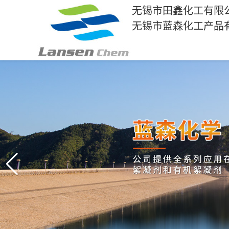
无锡市田鑫化工有限
无锡市蓝森化工产品