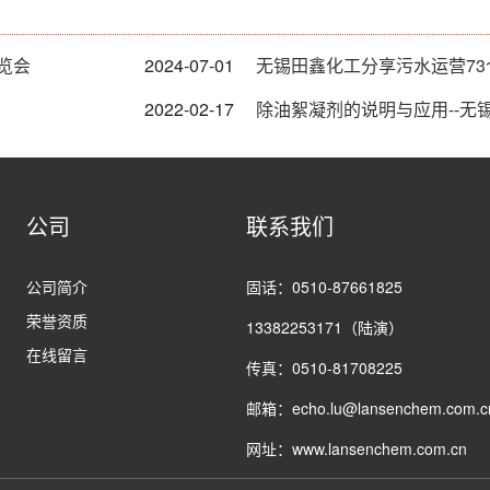
览会
2024-07-01
无锡田鑫化工分享污水运营7
2022-02-17
除油絮凝剂的说明与应用--无
公司
联系我们
公司简介
固话：0510-87661825
荣誉资质
13382253171（陆演）
在线留言
传真：0510-81708225
邮箱：echo.lu@lansenchem.com.c
网址：www.lansenchem.com.cn