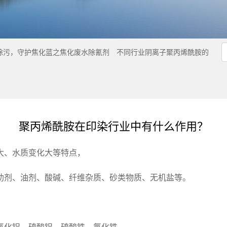
除污，守护焦化蓝之焦化废水除氰剂
不同行业阴离子聚丙烯酰胺的
聚丙烯酰胺在印染行业中有什么作用？
大、水质变化大等特点，
助剂、油剂、酸碱、纤维杂质、砂类物质、无机盐等。
，