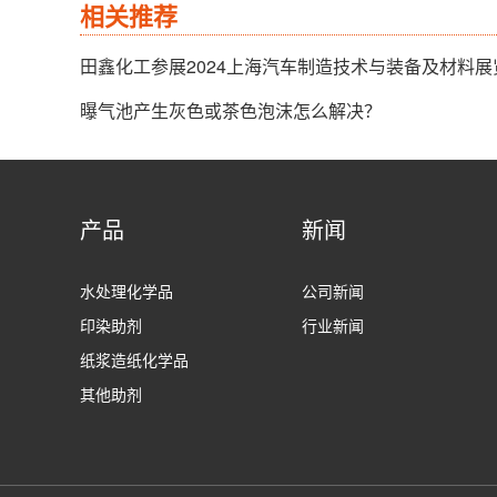
相关推荐
田鑫化工参展2024上海汽车制造技术与装备及材料展
曝气池产生灰色或茶色泡沫怎么解决？
产品
新闻
水处理化学品
公司新闻
印染助剂
行业新闻
纸浆造纸化学品
其他助剂