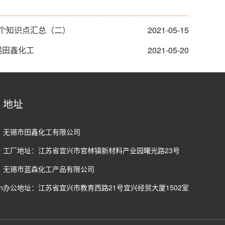
3个知识点汇总（二）
2021-05-15
锡田鑫化工
2021-05-20
地址
无锡市田鑫化工有限公司
工厂地址：江苏省宜兴市官林镇新材料产业园曙光路23号
无锡市蓝森化工产品有限公司
n
办公地址：江苏省宜兴市教育西路21号宜兴经贸大厦1502室