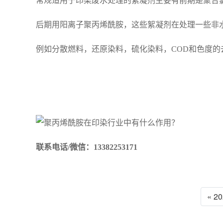
常规适用于印染废水处理的絮凝剂主要有前期是聚合
后期用阳离子聚丙烯酰胺，这些絮凝剂在处理一些非
例如分散燃料，还原染料，硫化染料，
COD和色度
联系电话/微信：13382253171
« 