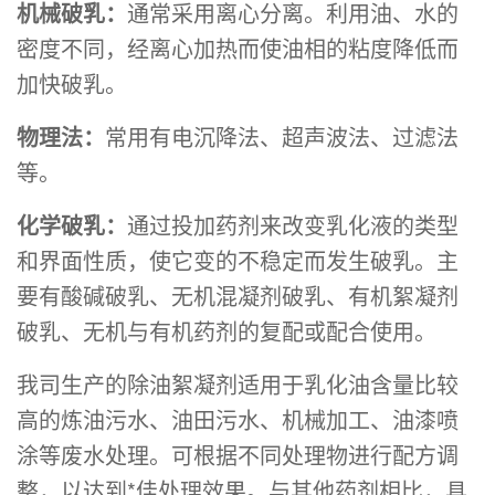
机械破乳：
通常采用离心分离。利用油、水的
密度不同，经离心加热而使油相的粘度降低而
加快破乳。
物理法：
常用有电沉降法、超声波法、过滤法
等。
化学破乳：
通过投加药剂来改变乳化液的类型
和界面性质，使它变的不稳定而发生破乳。主
要有酸碱破乳、无机混凝剂破乳、有机絮凝剂
破乳、无机与有机药剂的复配或配合使用。
我司生产的除油絮凝剂适用于乳化油含量比较
高的炼油污水、油田污水、机械加工、油漆喷
涂等废水处理。可根据不同处理物进行配方调
整，以达到*佳处理效果。与其他药剂相比，具