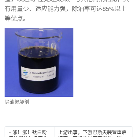
有用量少、适应能力强，除油率可达85%以上
等优点。
除油絮凝剂
« 涨！涨！钛白粉
上游出事，下游巴斯夫装置重启