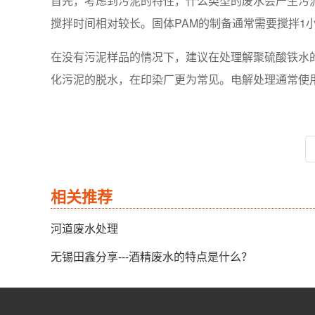
首先，考虑到污泥的特性，什么类型的废水会产生污泥
搅拌时间相对较长。固体PAM的制备通常需要搅拌1
在没有污泥样品的情况下，建议在处理解聚硫酸铁水的
化污泥的脱水，在印染厂更为常见。电解处理通常使
相关推荐
河道废水处理
无锡田鑫分享---酒精废水的特点是什么？