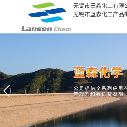
无锡市田鑫化工有限
无锡市蓝森化工产品