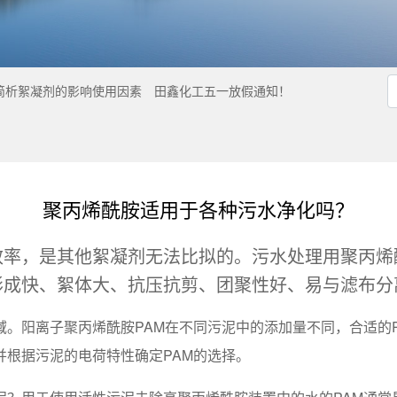
简析絮凝剂的影响使用因素
田鑫化工五一放假通知！
聚丙烯酰胺适用于各种污水净化吗？
效率，是其他絮凝剂无法比拟的。污水处理用聚丙烯
形成快、絮体大、抗压抗剪、团聚性好、易与滤布分
。阳离子聚丙烯酰胺PAM在不同污泥中的添加量不同，合适的
根据污泥的电荷特性确定PAM的选择。