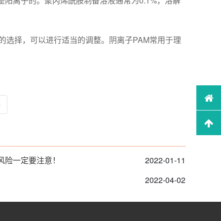
阳离子的。聚丙烯酰胺制备溶液通常为0.1%，溶解
泵的选择，可以进行适当的调整。阴离子PAM常用于理
»
风险一定要注意！
2022-01-11
2022-04-02