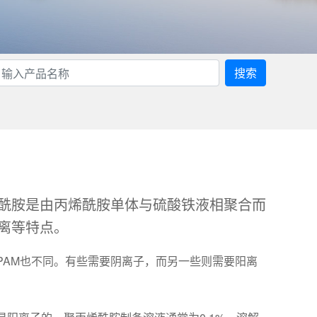
搜索
酰胺是由丙烯酰胺单体与硫酸铁液相聚合而
离等特点。
PAM也不同。有些需要阴离子，而另一些则需要阳离