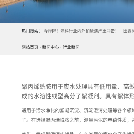
热门搜索：
降降降！涂料行业内外销遭遇严重冲击！
田鑫
网站首页
›
新闻中心
›
行业新闻
聚丙烯酰胺用于废水处理具有低用量、高
成的水溶性线型高分子絮凝剂。具有絮体
适用于污水净化的絮凝沉淀、沉淀澄清处理等各个领域
子。在选择聚丙烯酰胺之前，测量污泥的电荷性质，并