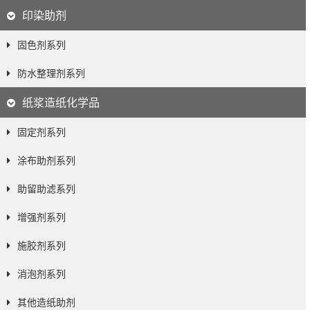
印染助剂
固色剂系列
防水整理剂系列
纸浆造纸化学品
固定剂系列
涂布助剂系列
助留助滤系列
增强剂系列
施胶剂系列
消泡剂系列
其他造纸助剂