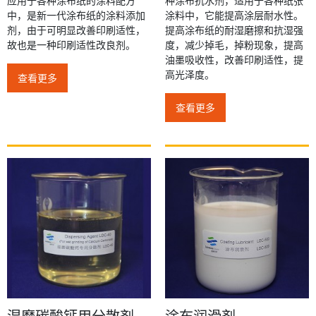
中，是新一代涂布纸的涂料添加
涂料中，它能提高涂层耐水性。
剂，由于可明显改善印刷适性，
提高涂布纸的耐湿磨擦和抗湿强
故也是一种印刷适性改良剂。
度，减少掉毛，掉粉现象，提高
油墨吸收性，改善印刷适性，提
高光泽度。
查看更多
查看更多
湿磨碳酸钙用分散剂
涂布润滑剂