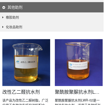
其他助剂
橡胶助剂
化妆品助剂
改性乙二醛抗水剂
聚酰胺聚脲抗水剂LWR-02 (PAPU)
该产品为改性乙二醛树脂，广泛
聚酰胺聚脲抗水剂LWR-02是一
应用于各种涂布纸的涂料配方
种涂布抗水剂，适用于各种纸张