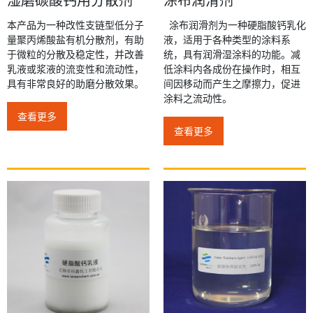
本产品为一种改性支链型低分子
涂布润滑剂为一种硬脂酸钙乳化
量聚丙烯酸盐有机分散剂，有助
液，适用于各种类型的涂料系
于微粒的分散及稳定性，并改善
统，具有润滑湿涂料的功能。减
乳液或浆液的流变性和流动性，
低涂料内各成份在操作时，相互
具有非常良好的助磨分散效果。
间因移动而产生之摩擦力，促进
涂料之流动性。
查看更多
查看更多