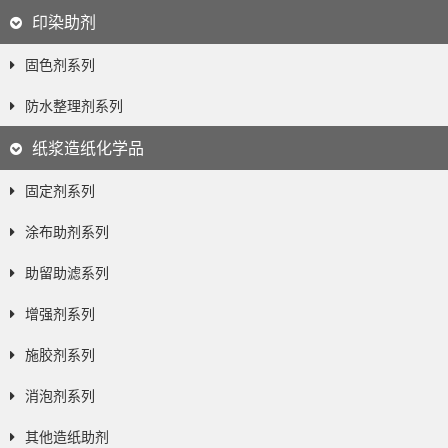
印染助剂
固色剂系列
防水整理剂系列
纸浆造纸化学品
固定剂系列
涂布助剂系列
助留助滤系列
增强剂系列
施胶剂系列
消泡剂系列
其他造纸助剂