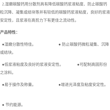
2.湿磨碳酸钙用分散剂具有降低碳酸钙浆液粘度、防止碳酸钙
粒沉降、
凝集或结块等并有较低的碳酸钙浆液粘度，良好的浆液
安定性，且浆液在高剪力下有更佳之流动性。
产品特性：
●湿磨分散性特佳。 ● 防止碳酸钙微粒凝集、沉降
或结块。
●低浆液粘度及良好的浆液安定性。 ●可配制高固形份
之涂料。
●易于操作及称量。 ●增进光泽度及粘度安定性。
● 节约能源。