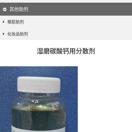
其他助剂
橡胶助剂
化妆品助剂
湿磨碳酸钙用分散剂