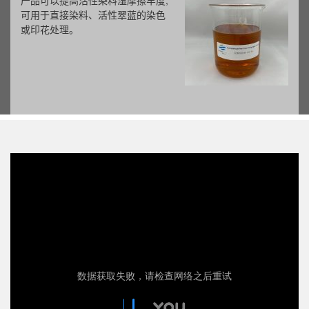
产品可以提高活性染料湿摩擦牢度,
可用于直接染料、活性翠蓝的染色
或印花处理。