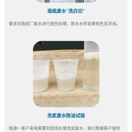
造纸废水“洗白记”
要求对造纸厂废水进行脱色处理，原水水样呈黄棕色且浑浊。
洗浆废水除油试验
南通一客户来电需要到现场处理洗浆废水，我们根据客户提供