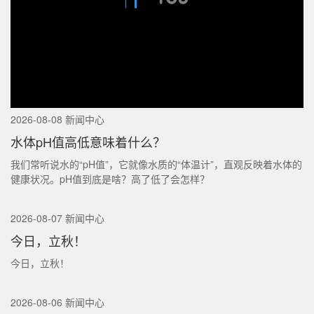
2026-08-08 新闻中心
水体pH值高低意味着什么？
我们常听说水的“pH值”，它就像水质的“体温计”，直观反映着水体的
健康状况。pH值到底是啥？高了低了会怎样？
2026-08-07 新闻中心
今日，立秋！
今日，立秋！
2026-08-06 新闻中心