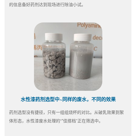
的信息备好药剂达到现场进行除油小试。
水性漆药剂选型中~同样的废水，不同的效果
药剂选型没有捷径，只有一组组烧杯的对比。从破乳效果到絮
体形态，水性漆废水处理的“*佳搭档”正在筛选中。