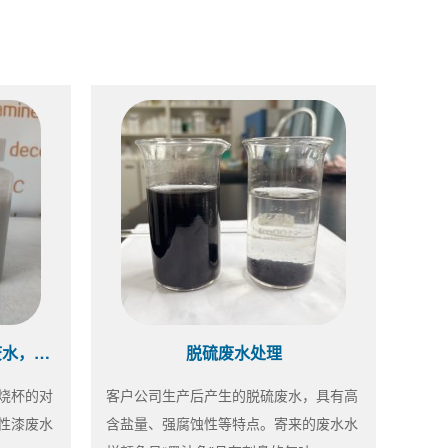
水性漆药剂选型中~同样的废水，不同的效果
脱硫废水处理
烧杯的对
客户公司生产后产生的脱硫废水，具有高
性漆废水
含盐量、强腐蚀性等特点。寄来的废水水