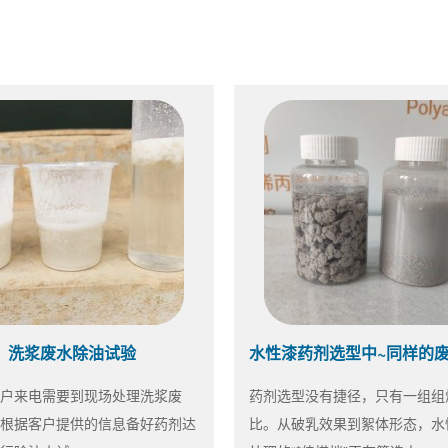
洗浆废水除油试验
户来电需要到现场处理洗浆废
药剂选型没有捷径，只有一组组
根据客户提供的信息备好药剂达
比。从破乳效果到絮体形态，水