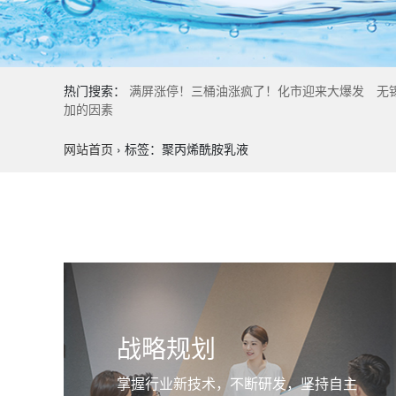
热门搜索：
满屏涨停！三桶油涨疯了！化市迎来大爆发
无
加的因素
网站首页
›
标签：聚丙烯酰胺乳液
战略规划
掌握行业新技术，不断研发，坚持自主