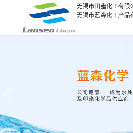
无锡市田鑫化工有限
无锡市蓝森化工产品