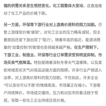
端的供需关系发生悄然变化，化工链整体大变动
，这直接推
动了化工产品的价格下跌。
另一方面，环保等下游行业对上游高价原料的阻力加剧。
尽
管上游煤炭价格“疲软”，对化工企业的压力略有减轻，但主
要原因还是下游出现了“阻力”。随着年底的临近，能源消费
量的“双重控制”的管理也变得越来越严格。
在生产限制下，
下游工业、制造业、环保等行业订单需求受到明显抑制，市
场买卖气氛降温。
特别是随着深秋冬季天气温骤降，以及某
些地域恶劣天气对商品运输方面的阻碍，许多行业产销进入
淡季，对上游高价原料的阻力加剧。不仅如此，许多企业
“可以涨也可以不跌”的情绪高涨，市场量正在缩小。下游客
户持续降价，市场成交僵持，压力和对后市的看法趋于悲
观，导致一些化工企业持续压低价格。