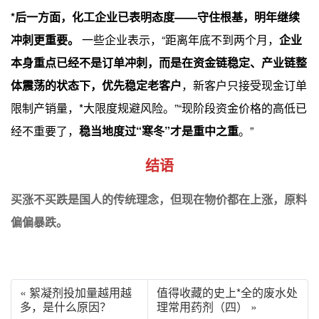
*后一方面，化工企业已表明态度——守住根基，明年继续
冲刺更重要。
一些企业表示，“距离年底不到两个月，
企业
本身重点已经不是订单冲刺，而是在资金链稳定、产业链整
体震荡的状态下，优先稳定老客户
，新客户只接受现金订单
限制产销量，*大限度规避风险。”“现阶段资金价格的高低已
经不重要了，
稳当地度过“寒冬”才是重中之重
。”
结语
买涨不买跌是国人的传统理念，但现在物价都在上涨，原料
偏偏暴跌。
« 絮凝剂投加量越用越
值得收藏的史上*全的废水处
多，是什么原因？
理常用药剂（四） »