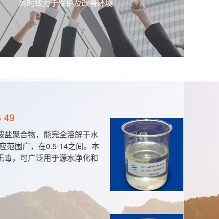
同时致力于保护及改善环境
49
盐聚合物，能完全溶解于水
围广，在0.5-14之间。本
毒，可广泛用于源水净化和