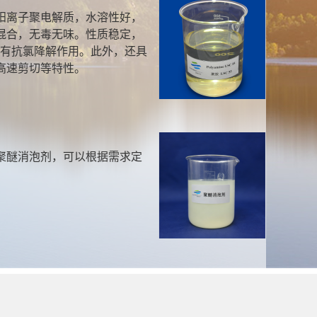
离子聚电解质，水溶性好，
合，无毒无味。性质稳定，
有抗氯降解作用。此外，还具
速剪切等特性。
醚消泡剂，可以根据需求定