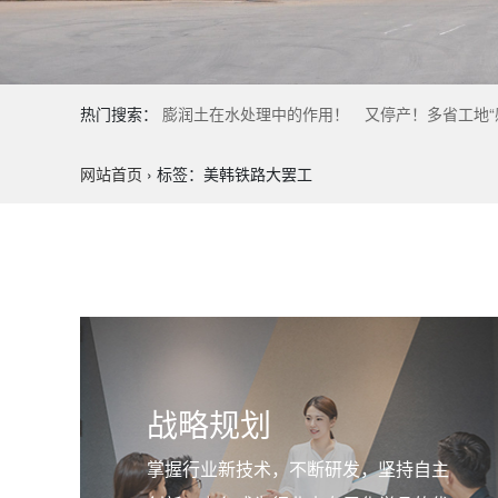
热门搜索：
膨润土在水处理中的作用！
又停产！多省工地“
网站首页
›
标签：美韩铁路大罢工
战略规划
掌握行业新技术，不断研发，坚持自主