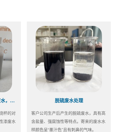
水性漆药剂选型中~同样的废水，不同的效果
脱硫废水处理
烧杯的对
客户公司生产后产生的脱硫废水，具有高
性漆废水
含盐量、强腐蚀性等特点。寄来的废水水
样颜色呈“墨汁色”且有刺鼻的气味。