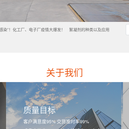
感染”！化工厂、电子厂疫情大爆发！
絮凝剂的种类以及应用
关于我们
质量目标
客户满意度95% 交货准时率99%