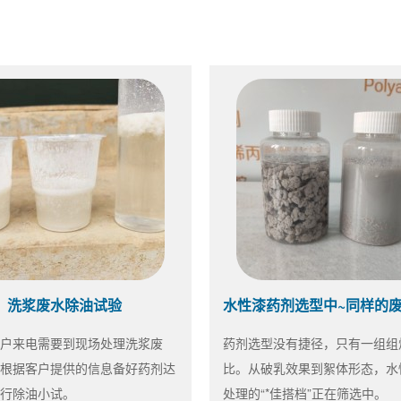
洗浆废水除油试验
户来电需要到现场处理洗浆废
药剂选型没有捷径，只有一组组
根据客户提供的信息备好药剂达
比。从破乳效果到絮体形态，水
行除油小试。
处理的“*佳搭档”正在筛选中。