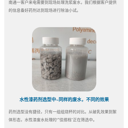
南通一客户来电需要到现场处理洗浆废水，我们根据客户提供
的信息备好药剂达到现场进行除油小试。
水性漆药剂选型中~同样的废水，不同的效果
药剂选型没有捷径，只有一组组烧杯的对比。从破乳效果到絮
体形态，水性漆废水处理的“*佳搭档”正在筛选中。