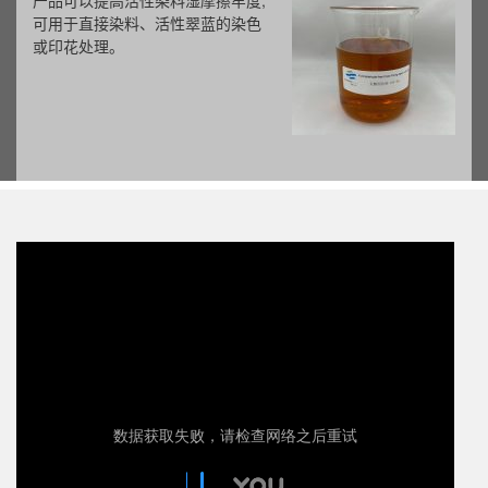
产品可以提高活性染料湿摩擦牢度,
可用于直接染料、活性翠蓝的染色
或印花处理。