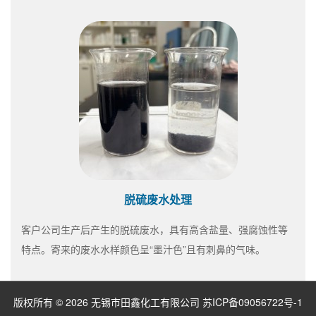
脱硫废水处理
客户公司生产后产生的脱硫废水，具有高含盐量、强腐蚀性等
特点。寄来的废水水样颜色呈“墨汁色”且有刺鼻的气味。
版权所有 © 2026 无锡市田鑫化工有限公司
苏ICP备09056722号-1