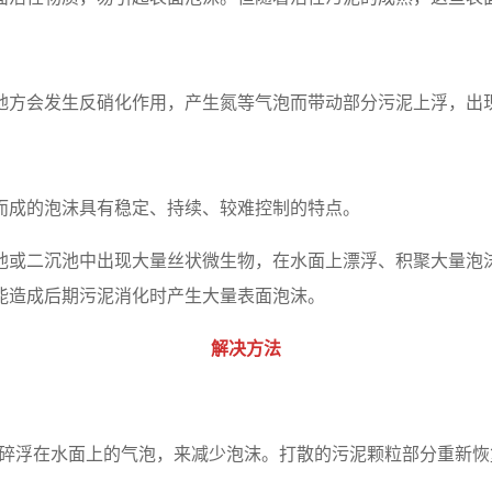
地方会发生反硝化作用，产生氮等气泡而带动部分污泥上浮，出
而成的泡沫具有稳定、持续、较难控制的特点。
池或二沉池中出现大量丝状微生物，在水面上漂浮、积聚大量泡
能造成后期污泥消化时产生大量表面泡沫。
解决方法
打碎浮在水面上的气泡，来减少泡沫。打散的污泥颗粒部分重新