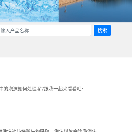
搜索
中的泡沫如何处理呢?跟我一起来看看吧~
面活性物质经微生物降解，泡沫现象会逐渐消失。