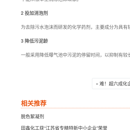
2 投加消泡剂
为去除污水泡沫而研发的化学药剂，主要成分为具有
3 降低污泥龄
一般采用降低曝气池中污泥的停留时间，以抑制有较
« 难！超六成化
相关推荐
脱色絮凝剂
田鑫化工获“江苏省专精特新中小企业”荣誉