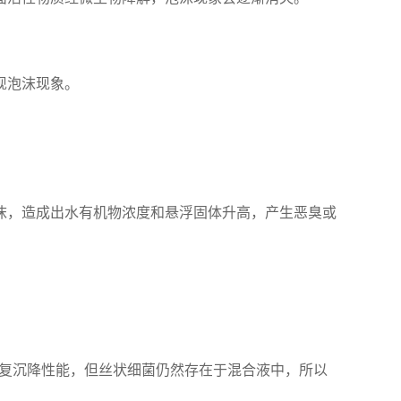
现泡沫现象。
沫，造成出水有机物浓度和悬浮固体升高，产生恶臭或
恢复沉降性能，但丝状细菌仍然存在于混合液中，所以