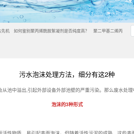
占先机
如何鉴别聚丙烯酰胺絮凝剂是否纯度高？
聚二甲基二烯丙
污水泡沫处理方法，细分有这2种
从池中溢出,引起外部设备外部池壁的严重污染。那么废水处理
泡沫的3种形式
面活性物质，易引起表面泡沫。但随着活性污泥的成熟，这些表