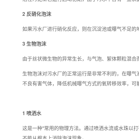
2
反硝化泡沫
如果污水厂进行硝化反应，则在沉淀池或曝气不足的
3
生物泡沫
由于丝状微生物的异常生长，与气泡、絮体颗粒混合
生物泡沫对污水厂的正常运行是非常不利的，在曝气
不良有害气体，降低机械曝气方式的氧转移效率，可
1 喷洒水
这是一种*常用的物理方法。通过喷洒水流或水珠以
不能从根本上消除泡沫现象。