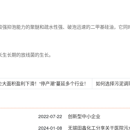
较强抑泡能力的聚醚和疏水性强、破泡迅速的二甲基硅油，它同
长生长期的放线菌的生长。
企大面积盈利下滑！“停产潮”蔓延多个行业！
如何选择污泥调理
2022-07-22
创新型中小企业
2024-01-08
无锡田鑫化工分享关于医院污