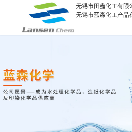
无锡市田鑫化工有限
无锡市蓝森化工产品