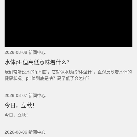
2026-08-08 新闻中心
水体pH值高低意味着什么？
我们常听说水的“pH值”，它就像水质的“体温计”，直观反映着水体的
健康状况。pH值到底是啥？高了低了会怎样？
2026-08-07 新闻中心
今日，立秋！
今日，立秋！
2026-08-06 新闻中心