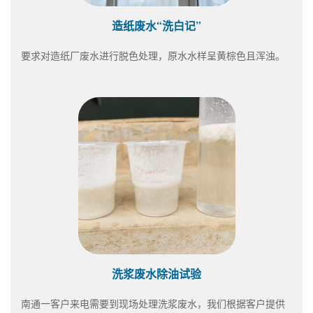
造纸废水“洗白记”
要求对造纸厂废水进行脱色处理，原水水样呈黄棕色且浑浊。
洗浆废水除油试验
南通一客户来电需要到现场处理洗浆废水，我们根据客户提供