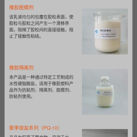
橡胶脱模剂
该乳液均匀的包覆在胶粒表面，使
胶粒与胶粒之间产生一个滑移界
面，阻隔了胶粒间的直接接触，阻
止了接触性粘结。
橡胶隔离剂
本产品是一种通过特定工艺制成的
水性硬脂酸盐，适用于橡胶塑料产
品作为抗粘剂、隔离剂、脱模剂、
防粘剂使用。
聚季铵盐系列（PQ-10）