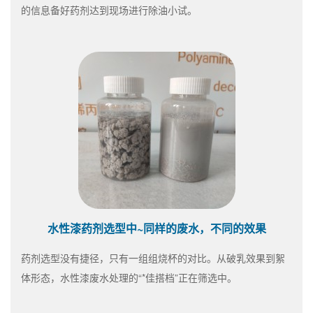
的信息备好药剂达到现场进行除油小试。
水性漆药剂选型中~同样的废水，不同的效果
药剂选型没有捷径，只有一组组烧杯的对比。从破乳效果到絮
体形态，水性漆废水处理的“*佳搭档”正在筛选中。