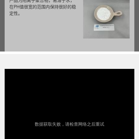
产品为阳离子聚合物，易溶于水，
在PH值很宽的范围内保持很好的稳
定性。