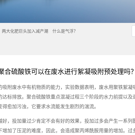
，两大化肥巨头加入减产潮
什么是气浮？
聚合硫酸铁可以在废水进行絮凝吸附预处理吗
吸附废水中有机物质的能力，实验数据表明，废水用聚铁絮凝吸附
的达标排放。聚合硫酸铁重点混凝过程三个阶段的水力前提以及
变得愈加污浊，它要求水流能发生剧烈的湍流。
越好，投加量过少肯定不会有好的效果，投加过多会产生一系列
下增加了压泥的难度，因此，会造成聚丙烯酰胺用量的增加。过