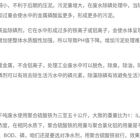
细小，不利于后期的压泥。污泥量增大，在废水除磷处理中，当
加过量会使水中的金属磷酸盐更多，形成更多的污泥。
铁盐除磷剂，它在水中形成过多的铁离子或铝离子，会使水体呈
增加使整体水质酸性加强，所以导致PH值下降。增加污泥处理
。
重金属，不含铝离子，处理工业废水中可以脱色，除臭，除油，
磷剂可以有效去除生活污水中的磷元素，除藻除磷有效避免生活
千吨废水使用聚合硫酸铁为三至五十公斤，大致的重量比为1：3
浓度，在相同水质下，聚合硫酸铁的用量与聚合氯化铝的用量是
、BOD、磷，咱们还是要选对净水剂，用聚合硫酸铁就行，效