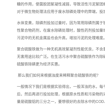
糖的作用，使菌胶团絮凝性减弱，导致活性污泥絮团
对于微生物处理法应用于废水除磷处理中的弊端，投
水体变黄，除磷剂投加过量时，因为常用除磷剂属于
性聚合物药剂，在废水除磷处理时，酸性药剂投加量
污泥中的无机金属盐也会升高，增加污泥的处理难度
聚合硫酸铁做为一种无机高效絮凝剂性能优良，不含
无害用途比较广泛。在生活污水中聚合硫酸铁作为除
硫酸铁除磷更为经济实惠。
那么我们如何来根据浊度来稀释聚合硫酸铁的呢？
一般情况下我们是根据实验得出，一般浑浊的水，每
后，然后再进行投加处理，根据原水性质和污染物的
量是硫酸铝的三分之一，要想很好的去除水中的COD