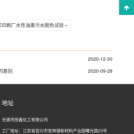
某印刷厂水性油墨污水脱色试验 »
2020-12-30
的差别
2020-09-28
地址
无锡市田鑫化工有限公司
工厂地址：江苏省宜兴市官林镇新材料产业园曙光路23号