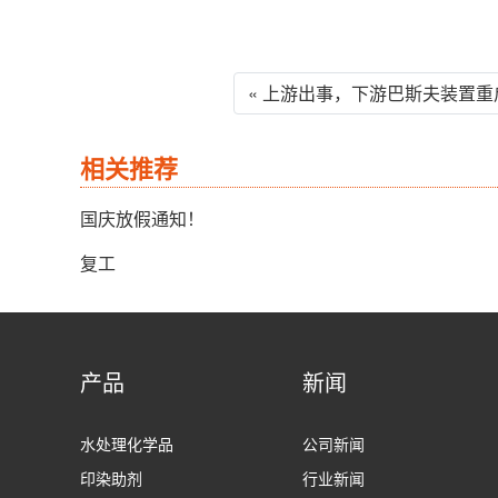
« 上游出事，下游巴斯夫装置
相关推荐
国庆放假通知！
复工
产品
新闻
水处理化学品
公司新闻
印染助剂
行业新闻