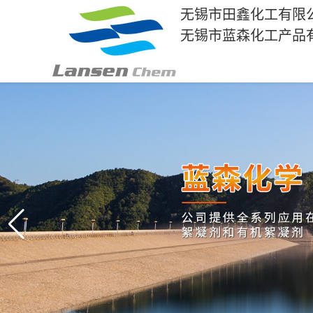
无锡市田鑫化工有限
无锡市蓝森化工产品