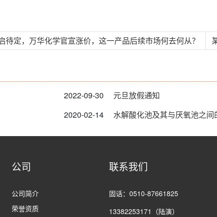
重启待定，万华化学官宣涨价，这一产品后续市场何去何从？
2022-09-30
元旦放假通知
2020-02-14
水解酸化池及其与厌氧池之间
公司
联系我们
公司简介
固话：0510-87661825
荣誉资质
13382253171（陆演）