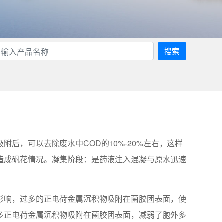
搜索
？
后，可以去除废水中COD的10%-20%左右，这样
造成矾花情况。凝集阶段：是药液注入混凝与原水迅速
影响，过多的正电荷金属沉积物吸附在菌胶团表面，使
多正电荷金属沉积物吸附在菌胶团表面，减弱了胞外多