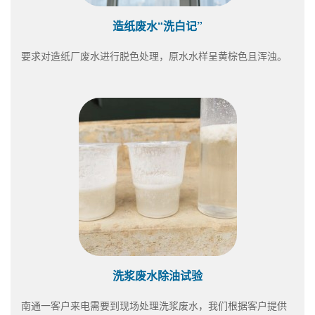
造纸废水“洗白记”
要求对造纸厂废水进行脱色处理，原水水样呈黄棕色且浑浊。
洗浆废水除油试验
南通一客户来电需要到现场处理洗浆废水，我们根据客户提供