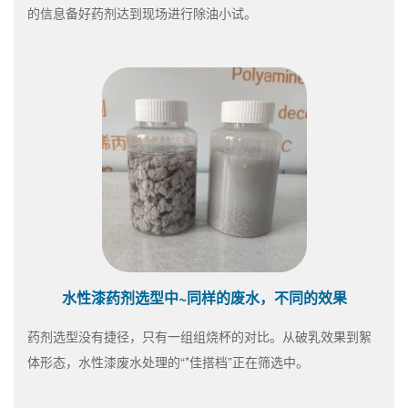
的信息备好药剂达到现场进行除油小试。
水性漆药剂选型中~同样的废水，不同的效果
药剂选型没有捷径，只有一组组烧杯的对比。从破乳效果到絮
体形态，水性漆废水处理的“*佳搭档”正在筛选中。