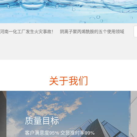
！河南一化工厂发生火灾事故！
阴离子聚丙烯酰胺的五个使用领域
关于我们
质量目标
客户满意度95% 交货准时率99%