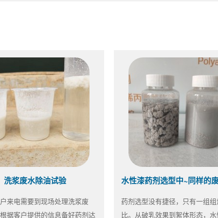
洗浆废水除油试验
户来电需要到现场处理洗浆废
药剂选型没有捷径，只有一组组
根据客户提供的信息备好药剂达
比。从破乳效果到絮体形态，水