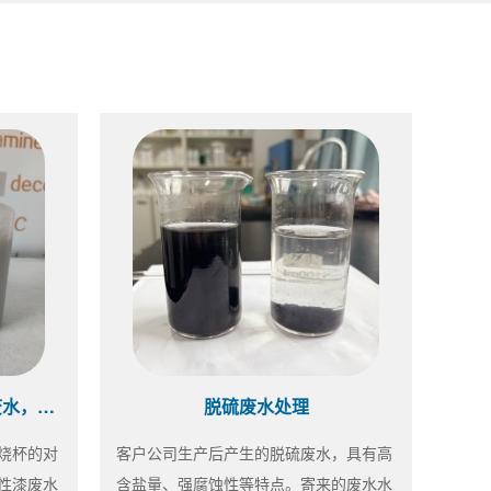
水性漆药剂选型中~同样的废水，不同的效果
脱硫废水处理
烧杯的对
客户公司生产后产生的脱硫废水，具有高
性漆废水
含盐量、强腐蚀性等特点。寄来的废水水