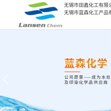
无锡市田鑫化工有限
无锡市蓝森化工产品