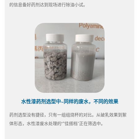
的信息备好药剂达到现场进行除油小试。
水性漆药剂选型中~同样的废水，不同的效果
药剂选型没有捷径，只有一组组烧杯的对比。从破乳效果到絮
体形态，水性漆废水处理的“*佳搭档”正在筛选中。