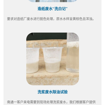
造纸废水“洗白记”
要求对造纸厂废水进行脱色处理，原水水样呈黄棕色且浑浊。
洗浆废水除油试验
南通一客户来电需要到现场处理洗浆废水，我们根据客户提供