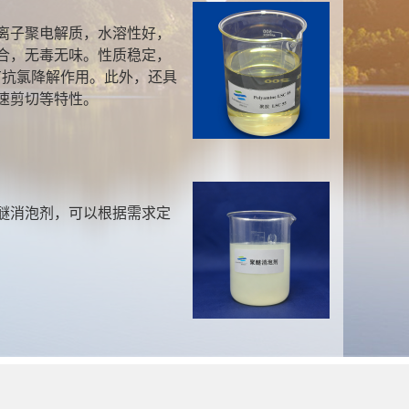
离子聚电解质，水溶性好，
合，无毒无味。性质稳定，
有抗氯降解作用。此外，还具
速剪切等特性。
醚消泡剂，可以根据需求定