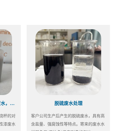
水性漆药剂选型中~同样的废水，不同的效果
脱硫废水处理
烧杯的对
客户公司生产后产生的脱硫废水，具有高
性漆废水
含盐量、强腐蚀性等特点。寄来的废水水