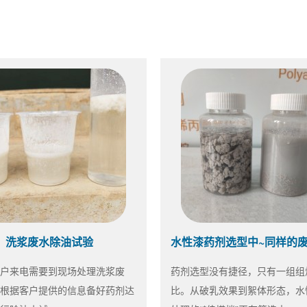
洗浆废水除油试验
户来电需要到现场处理洗浆废
药剂选型没有捷径，只有一组组
根据客户提供的信息备好药剂达
比。从破乳效果到絮体形态，水