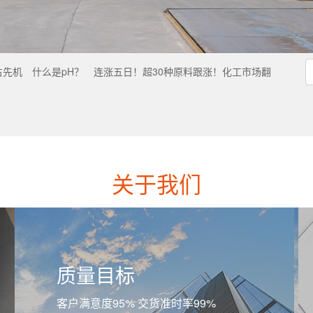
占先机
什么是pH？
连涨五日！超30种原料跟涨！化工市场翻
关于我们
质量目标
客户满意度95% 交货准时率99%