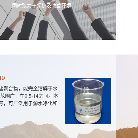
同时致力于保护及改善环境
49
盐聚合物，能完全溶解于水
围广，在0.5-14之间。本
毒，可广泛用于源水净化和