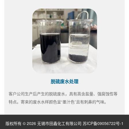
脱硫废水处理
客户公司生产后产生的脱硫废水，具有高含盐量、强腐蚀性等
特点。寄来的废水水样颜色呈“墨汁色”且有刺鼻的气味。
版权所有 © 2026 无锡市田鑫化工有限公司
苏ICP备09056722号-1