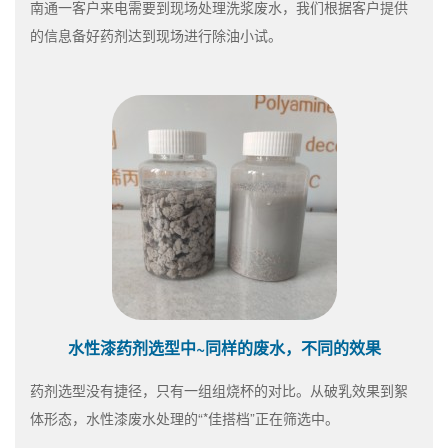
南通一客户来电需要到现场处理洗浆废水，我们根据客户提供
的信息备好药剂达到现场进行除油小试。
水性漆药剂选型中~同样的废水，不同的效果
药剂选型没有捷径，只有一组组烧杯的对比。从破乳效果到絮
体形态，水性漆废水处理的“*佳搭档”正在筛选中。