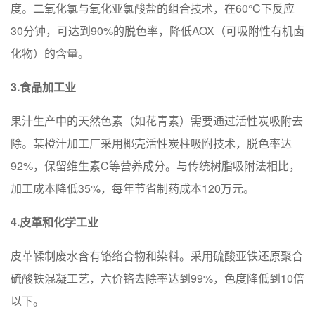
度。二氧化氯与氧化亚氯酸盐的组合技术，在60°C下反应
30分钟，可达到90%的脱色率，降低AOX（可吸附性有机卤
化物）的含量。
3.食品加工业
果汁生产中的天然色素（如花青素）需要通过活性炭吸附去
除。某橙汁加工厂采用椰壳活性炭柱吸附技术，脱色率达
92%，保留维生素C等营养成分。与传统树脂吸附法相比，
加工成本降低35%，每年节省制药成本120万元。
4.皮革和化学工业
皮革鞣制废水含有铬络合物和染料。采用硫酸亚铁还原聚合
硫酸铁混凝工艺，六价铬去除率达到99%，色度降低到10倍
以下。