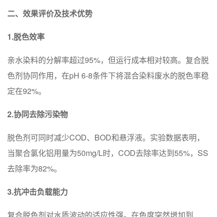
二、效果评价及技术优势
1.脱色效率
亲水染料的分解率超过95%，但运行成本相对较高。复合脱
色剂协同作用，在pH 6-8条件下将混合染料废水的脱色率稳
定在92%。
2.协同去除污染物
脱色剂可同时减少COD、BOD和悬浮液。实验数据表明，
当聚合氯化铝用量为50mg/L时，COD去除率达到55%，SS
去除率为82%。
3.抗冲击负载能力
复合脱色剂对水质波动的适应性强。在色度突然增加到