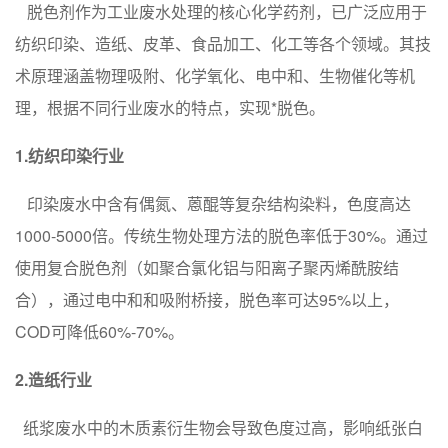
脱色剂作为工业废水处理的核心化学药剂，已广泛应用于
纺织印染、造纸、皮革、食品加工、化工等各个领域。其技
术原理涵盖物理吸附、化学氧化、电中和、生物催化等机
理，根据不同行业废水的特点，实现*脱色。
1.纺织印染行业
印染废水中含有偶氮、蒽醌等复杂结构染料，色度高达
1000-5000倍。传统生物处理方法的脱色率低于30%。通过
使用复合脱色剂（如聚合氯化铝与阳离子聚丙烯酰胺结
合），通过电中和和吸附桥接，脱色率可达95%以上，
COD可降低60%-70%。
2.造纸行业
纸浆废水中的木质素衍生物会导致色度过高，影响纸张白