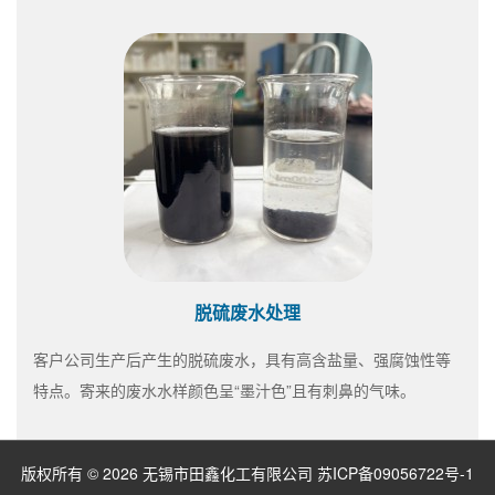
脱硫废水处理
客户公司生产后产生的脱硫废水，具有高含盐量、强腐蚀性等
特点。寄来的废水水样颜色呈“墨汁色”且有刺鼻的气味。
版权所有 © 2026 无锡市田鑫化工有限公司
苏ICP备09056722号-1