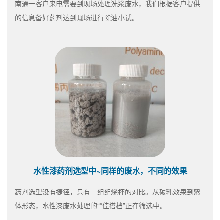
南通一客户来电需要到现场处理洗浆废水，我们根据客户提供
的信息备好药剂达到现场进行除油小试。
水性漆药剂选型中~同样的废水，不同的效果
药剂选型没有捷径，只有一组组烧杯的对比。从破乳效果到絮
体形态，水性漆废水处理的“*佳搭档”正在筛选中。