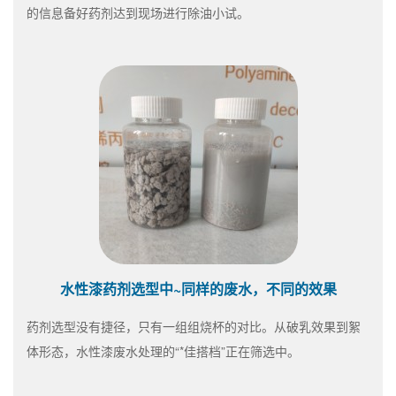
的信息备好药剂达到现场进行除油小试。
水性漆药剂选型中~同样的废水，不同的效果
药剂选型没有捷径，只有一组组烧杯的对比。从破乳效果到絮
体形态，水性漆废水处理的“*佳搭档”正在筛选中。