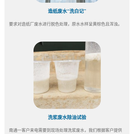
造纸废水“洗白记”
要求对造纸厂废水进行脱色处理，原水水样呈黄棕色且浑浊。
洗浆废水除油试验
南通一客户来电需要到现场处理洗浆废水，我们根据客户提供