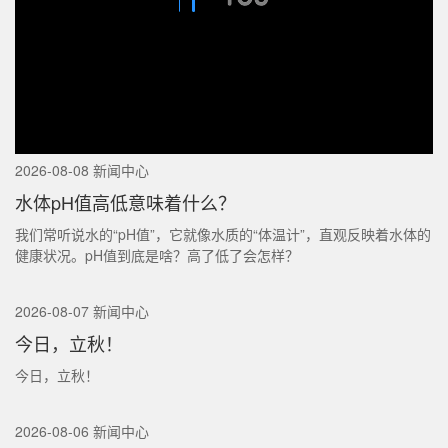
2026-08-08 新闻中心
水体pH值高低意味着什么？
我们常听说水的“pH值”，它就像水质的“体温计”，直观反映着水体的
健康状况。pH值到底是啥？高了低了会怎样？
2026-08-07 新闻中心
今日，立秋！
今日，立秋！
2026-08-06 新闻中心