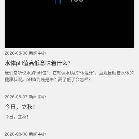
2026-08-08 新闻中心
水体pH值高低意味着什么？
我们常听说水的“pH值”，它就像水质的“体温计”，直观反映着水体的
健康状况。pH值到底是啥？高了低了会怎样？
2026-08-07 新闻中心
今日，立秋！
今日，立秋！
2026-08-06 新闻中心