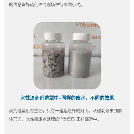
的信息备好药剂达到现场进行除油小试。
水性漆药剂选型中~同样的废水，不同的效果
药剂选型没有捷径，只有一组组烧杯的对比。从破乳效果到絮
体形态，水性漆废水处理的“*佳搭档”正在筛选中。