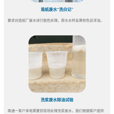
造纸废水“洗白记”
要求对造纸厂废水进行脱色处理，原水水样呈黄棕色且浑浊。
洗浆废水除油试验
南通一客户来电需要到现场处理洗浆废水，我们根据客户提供