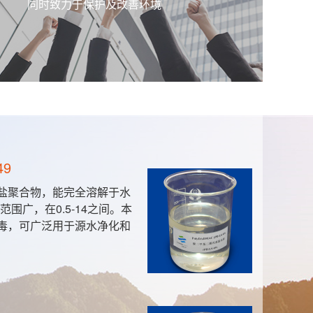
同时致力于保护及改善环境
49
盐聚合物，能完全溶解于水
围广，在0.5-14之间。本
毒，可广泛用于源水净化和