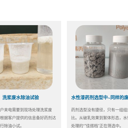
洗浆废水除油试验
户来电需要到现场处理洗浆废
药剂选型没有捷径，只有一组组
根据客户提供的信息备好药剂达
比。从破乳效果到絮体形态，水
行除油小试。
处理的“*佳搭档”正在筛选中。