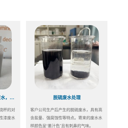
水性漆药剂选型中~同样的废水，不同的效果
脱硫废水处理
烧杯的对
客户公司生产后产生的脱硫废水，具有高
性漆废水
含盐量、强腐蚀性等特点。寄来的废水水
样颜色呈“墨汁色”且有刺鼻的气味。