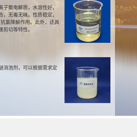
离子聚电解质，水溶性好，
合，无毒无味。性质稳定，
有抗氯降解作用。此外，还具
速剪切等特性。
醚消泡剂，可以根据需求定