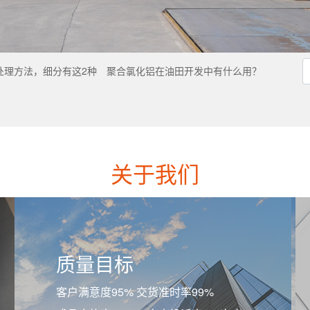
处理方法，细分有这2种
聚合氯化铝在油田开发中有什么用？
关于我们
质量目标
客户满意度95% 交货准时率99%