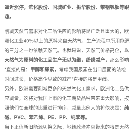
逼近涨停，滨化股份、国城矿业、振华股份、攀钢钒钛等跟
涨。
削减天然气需求对化工品供应的影响将是广泛且重大的，欧
洲化工业40％以上的原料来自天然气，生产流程中所用能源
的三分之一也依赖天然气。也就是说，天然气价格高企，
以
天然气为原料的化工品生产无以为继，纷纷减产，
那么影响
*直接的是：
甲醇和尿素，
考虑我国尿素在出口层面的法检
时间过长，价格高企导致的减产*直接的将是甲醇。
另外，欧洲需要削减更多的天然气化工需求，欧洲化工品供
应减量，这将对我国上市的化工期货品种带来重大影响，按
照他们在全球的比重进行排序，减量比例大的将依次是：
纯
碱、PVC、苯乙烯、PE、PP、纯苯等。
当下正值新旧能源切换之际，地缘政治冲突带来的将是天然