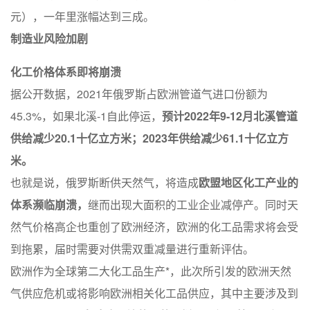
元），一年里涨幅达到三成。
制造业风险加剧
化工价格体系即将崩溃
据公开数据，2021年俄罗斯占欧洲管道气进口份额为
45.3%，如果北溪-1自此停运，
预计2022年9-12月北溪管道
供给减少20.1十亿立方米；2023年供给减少61.1十亿立方
米。
也就是说，俄罗斯断供天然气，将造成
欧盟地区化工产业的
体系濒临崩溃，
继而出现大面积的工业企业减停产。同时天
然气价格高企也重创了欧洲经济，欧洲的化工品需求将会受
到拖累，届时需要对供需双重减量进行重新评估。
欧洲作为全球第二大化工品生产*，此次所引发的欧洲天然
气供应危机或将影响欧洲相关化工品供应，其中主要涉及到