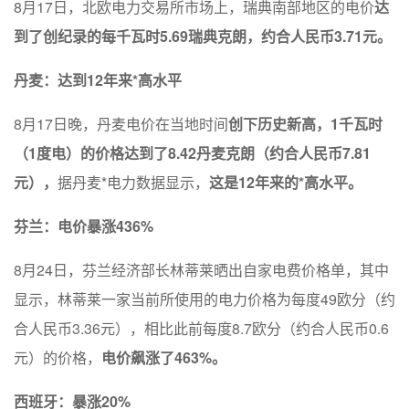
8月17日，北欧电力交易所市场上，瑞典南部地区的电价
达
到了创纪录的每千瓦时5.69瑞典克朗，约合人民币3.71元。
丹麦：达到12年来*高水平
8月17日晚，丹麦电价在当地时间
创下历史新高，1千瓦时
（1度电）的价格达到了8.42丹麦克朗（约合人民币7.81
元），
据丹麦*电力数据显示，
这是12年来的*高水平。
芬兰：电价暴涨436%
8月24日，芬兰经济部长林蒂莱晒出自家电费价格单，其中
显示，林蒂莱一家当前所使用的电力价格为每度49欧分（约
合人民币3.36元），相比此前每度8.7欧分（约合人民币0.6
元）的价格，
电价飙涨了463%。
西班牙：暴涨20%