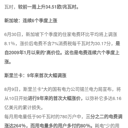
瓦时，
较前一周上升34.51欧/兆瓦时。
新加坡：连续6个季度上涨
6月30日，新加坡下个季度的住家电费环比平均将上调涨
8.1％，涨价后电费不含7%消费税每千瓦时为30.17分，
是
自2009年1月以来的*高价位。这也是电费连续六个季度上
涨。
斯里兰卡：9年来首次大幅调涨
8月9日，斯里兰卡*大的国有电力公司锡兰电力局宣布，将
从10日开始
进行9年来的首次大幅涨价，
以弥补它多达6.16
亿美元的累计损失。
每月用电量低于90千瓦时的780万户中，
三分之二的电费调
涨达264％，而用电量多的用户多付约80％。
耗电*少的用