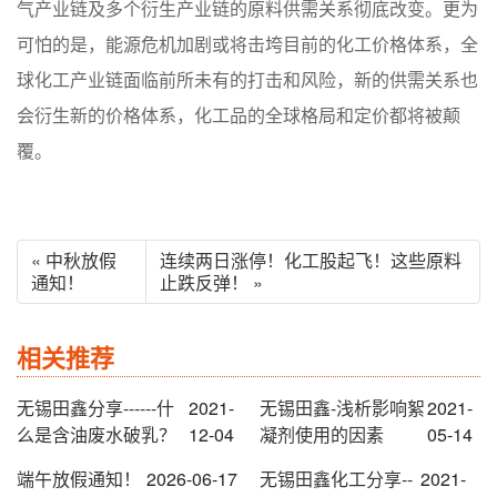
气产业链及多个衍生产业链的原料供需关系彻底改变。更为
可怕的是，能源危机加剧或将击垮目前的化工价格体系，全
球化工产业链面临前所未有的打击和风险，新的供需关系也
会衍生新的价格体系，化工品的全球格局和定价都将被颠
覆。
« 中秋放假
连续两日涨停！化工股起飞！这些原料
通知！
止跌反弹！ »
相关推荐
无锡田鑫分享------什
2021-
无锡田鑫-浅析影响絮
2021-
么是含油废水破乳？
12-04
凝剂使用的因素
05-14
端午放假通知！
2026-06-17
无锡田鑫化工分享--
2021-