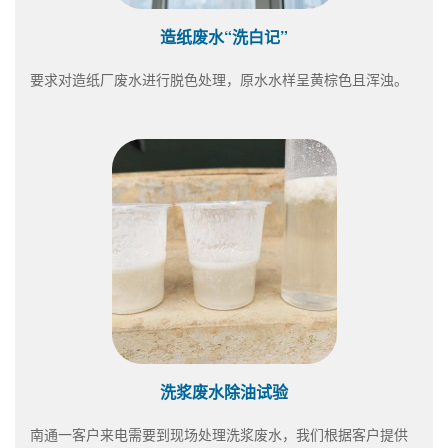
造纸废水“洗白记”
要求对造纸厂废水进行脱色处理，原水水样呈黄棕色且浑浊。
洗浆废水除油试验
南通一客户来电需要到现场处理洗浆废水，我们根据客户提供