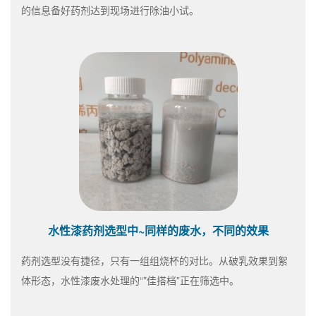
的信息备好药剂达到现场进行除油小试。
水性漆药剂选型中~同样的废水，不同的效果
药剂选型没有捷径，只有一组组烧杯的对比。从破乳效果到絮
体形态，水性漆废水处理的“*佳搭档”正在筛选中。