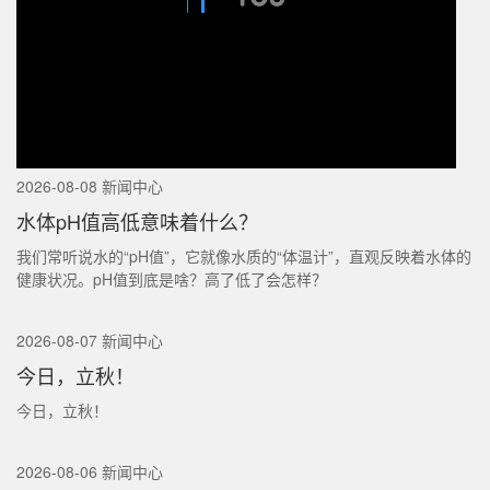
2026-08-08 新闻中心
水体pH值高低意味着什么？
我们常听说水的“pH值”，它就像水质的“体温计”，直观反映着水体的
健康状况。pH值到底是啥？高了低了会怎样？
2026-08-07 新闻中心
今日，立秋！
今日，立秋！
2026-08-06 新闻中心