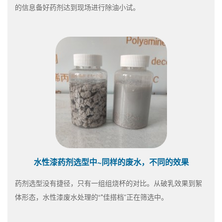
的信息备好药剂达到现场进行除油小试。
水性漆药剂选型中~同样的废水，不同的效果
药剂选型没有捷径，只有一组组烧杯的对比。从破乳效果到絮
体形态，水性漆废水处理的“*佳搭档”正在筛选中。