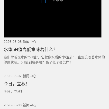
2026-08-08 新闻中心
水体pH值高低意味着什么？
我们常听说水的“pH值”，它就像水质的“体温计”，直观反映着水体的
健康状况。pH值到底是啥？高了低了会怎样？
2026-08-07 新闻中心
今日，立秋！
今日，立秋！
2026-08-06 新闻中心