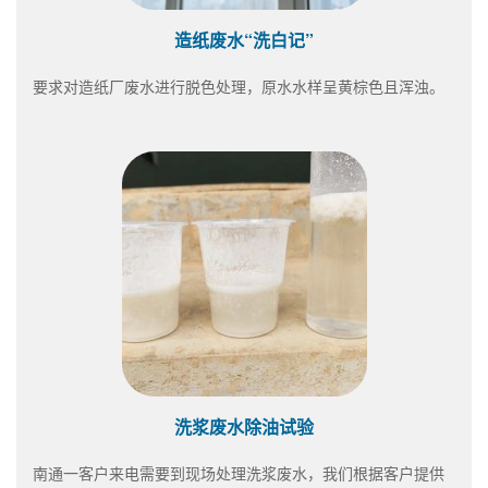
造纸废水“洗白记”
要求对造纸厂废水进行脱色处理，原水水样呈黄棕色且浑浊。
洗浆废水除油试验
南通一客户来电需要到现场处理洗浆废水，我们根据客户提供