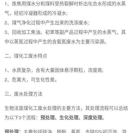
1、炼焦用煤水分和煤料受热裂解时析出化合水形成的水蒸
气，经初冷凝器形成的冷凝水;
2、煤气净化过程中产生出来的洗涤废水;
3、回收加工焦油、初苯等副产品过程中产生的水蒸气，其
中以蒸氮过程中产生的含氨氮废水为主要污染源。
二、煤化工废水特点
1、水质复杂，含有大量固体悬浮颗粒，浓度高;
2、危害大，可生化性差。
三、废水处理方法
生物法是煤化工废水处理的主要方法，其处理流程可以总结
为以下3个流程：
预处理、生化处理、深度处理
。
预处理：
主要包括除油、脱酚、蒸氮、去除SS(初沉池、混