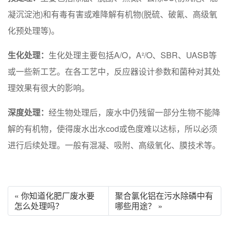
凝沉淀池)和有毒有害或难降解有机物(脱硫、破氰、高级氧
化预处理等)。
生化处理：
生化处理主要包括A/O，A²/O、SBR、UASB等
或一些新工艺。在各工艺中，反应器设计参数和菌种对其处
理效果有很大的影响。
深度处理：
经生物处理后，废水中仍残留一部分生物不能降
解的有机物，使得废水出水cod或色度难以达标，所以必须
进行后续处理。一般有混凝、吸附、高级氧化、膜技术等。
« 你知道化肥厂废水要
聚合氯化铝在污水除磷中有
怎么处理吗？
哪些用途？ »