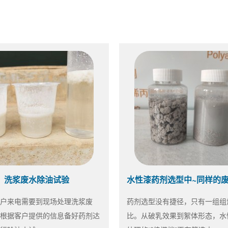
洗浆废水除油试验
户来电需要到现场处理洗浆废
药剂选型没有捷径，只有一组组
根据客户提供的信息备好药剂达
比。从破乳效果到絮体形态，水